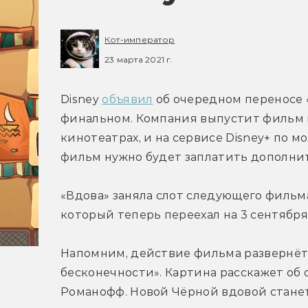
Кот-император
23 марта 2021 г.
Disney 
объявил
 об очередном переносе «
финальном. Компания выпустит фильм не 
кинотеатрах, и на сервисе Disney+ по мо
фильм нужно будет заплатить дополнит
«Вдова» заняла слот следующего фильма
который теперь переехал на 3 сентября
Напомним, действие фильма развернёт
бесконечности». Картина расскажет об
Романофф. Новой Чёрной вдовой станет 