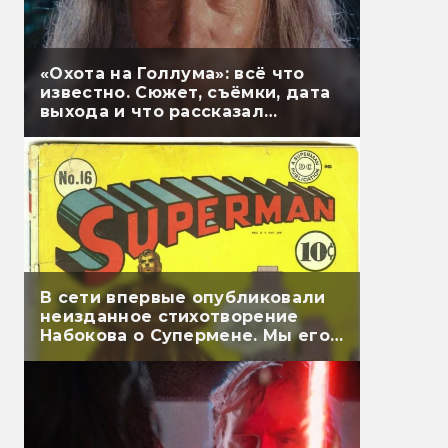
«Охота на Голлума»: всё что
известно. Сюжет, съёмки, дата
выхода и что рассказал
Гэндальф
В сети впервые опубликовали
неизданное стихотворение
Набокова о Супермене. Мы его
перевели