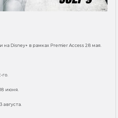
 на Disney+ в рамках Premier Access 28 мая.
-го.
18 июня.
 августа.