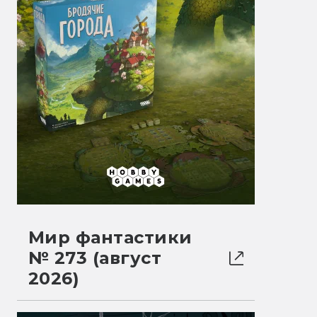
Мир фантастики
№ 273 (август
2026)