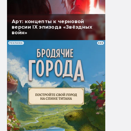
Арт: концепты к черновой
версии IX эпизода «Звёздных
войн»
РЕКЛАМА