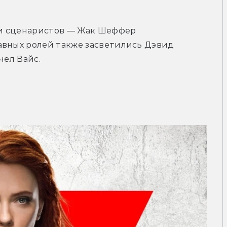
и сценаристов — Жак Шеффер 
авных ролей также засветились Дэвид 
чел Вайс.