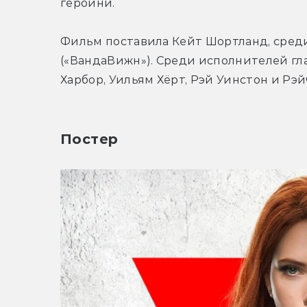
героини.
Фильм поставила Кейт Шортланд, сред
(«ВандаВижн»). Среди исполнителей гл
Харбор, Уильям Хёрт, Рэй Уинстон и Рэй
Постер