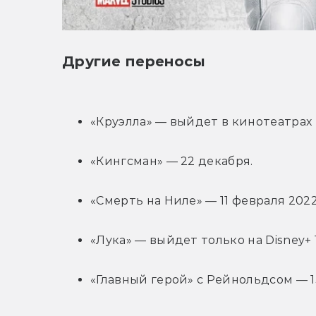
Другие переносы
«Круэлла» — выйдет в кинотеатрах и
«Кингсман» — 22 декабря.
«Смерть на Ниле» — 11 февраля 2022
«Лука» — выйдет только на Disney+ 
«Главный герой» с Рейнольдсом — 13