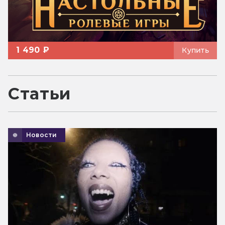
1 490 ₽
Купить
Статьи
Новости