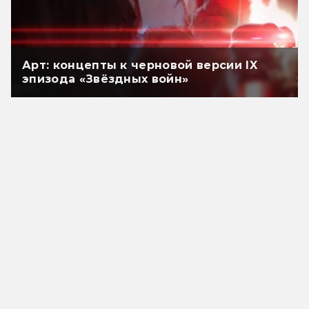
Арт: концепты к черновой версии IX
эпизода «Звёздных войн»