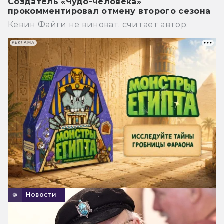
Создатель «Чудо-человека»
прокомментировал отмену второго сезона
Кевин Файги не виноват, считает автор.
РЕКЛАМА
Новости