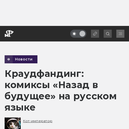
Новости
Краудфандинг:
комиксы «Назад в
будущее» на русском
языке
Кот-император