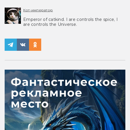
Кот-император
Emperor of catkind. I are controls the spice, I
are controls the Universe.