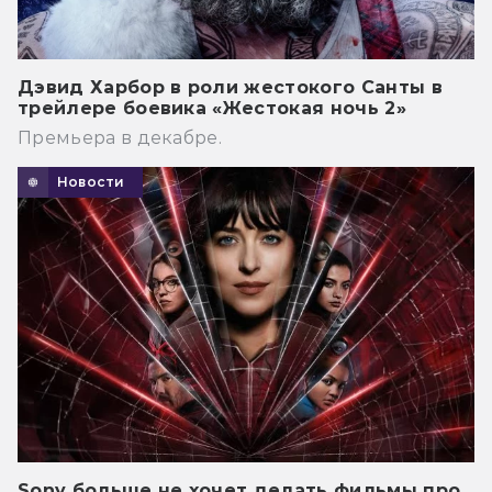
Дэвид Харбор в роли жестокого Санты в
трейлере боевика «Жестокая ночь 2»
Премьера в декабре.
Новости
Sony больше не хочет делать фильмы про