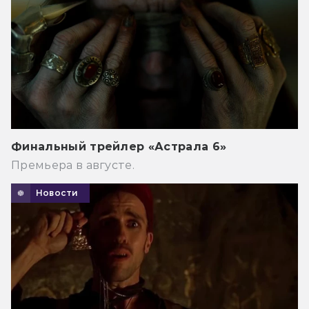
Финальный трейлер «Астрала 6»
Премьера в августе.
Новости