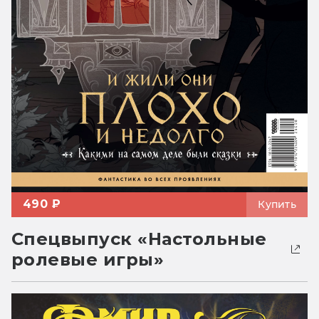
490 ₽
Купить
Спецвыпуск «Настольные
ролевые игры»