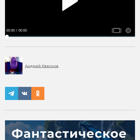
00:00
00:00
Андрей Квасков