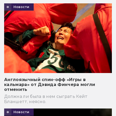
Новости
Англоязычный спин-офф «Игры в
кальмара» от Дэвида Финчера могли
отменить
Должна ли была в нем сыграть Кейт
Бланшетт, неясно.
Новости