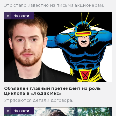
Это стало известно из письма акционерам.
Новости
Объявлен главный претендент на роль
Циклопа в «Людях Икс»
Утрясаются детали договора.
Новости