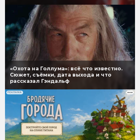
«Охота на Голлума»: всё что известно.
Сюжет, съёмки, дата выхода и что
рассказал Гэндальф
РЕКЛАМА