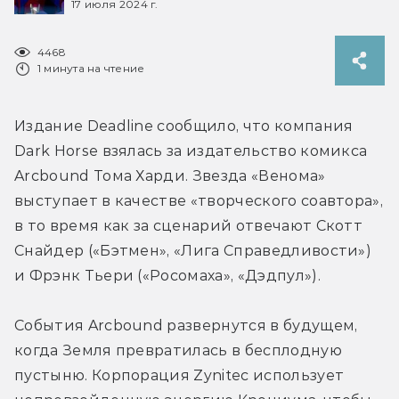
17 июля 2024 г.
4468
1 минута на чтение
Издание Deadline сообщило, что компания 
Dark Horse взялась за издательство комикса 
Arcbound Тома Харди. Звезда «Венома» 
выступает в качестве «творческого соавтора», 
в то время как за сценарий отвечают Скотт 
Снайдер («Бэтмен», «Лига Справедливости») 
и Фрэнк Тьери («Росомаха», «Дэдпул»).
События Arcbound развернутся в будущем, 
когда Земля превратилась в бесплодную 
пустыню. Корпорация Zynitec использует 