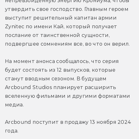
непревзойденную энергию Крониума, чтобы 
утвердить свое господство. Главным героем 
выступит решительный капитан армии 
Zynitec по имени Кай, который получает 
послание от таинственной сущности, 
подвергшее сомнениям все, во что он верил.
На момент анонса сообщалось, что серия 
будет состоять из 12 выпусков, которые 
станут вводным сезоном. В будущем 
Arcbound Studios планирует расширить 
вселенную фильмами и другими форматами 
медиа.
Arcbound поступит в продажу 13 ноября 2024 
года.