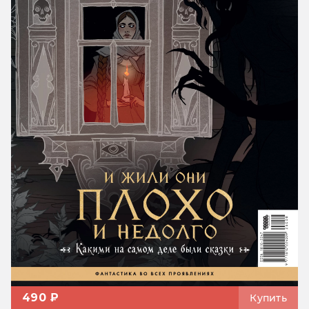
490 ₽
Купить