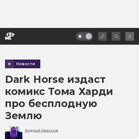
Новости
Dark Horse издаст
комикс Тома Харди
про бесплодную
Землю
Андрей Квасков