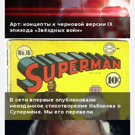
Арт: концепты к черновой версии IX
эпизода «Звёздных войн»
В сети впервые опубликовали
неизданное стихотворение Набокова о
Супермене. Мы его перевели