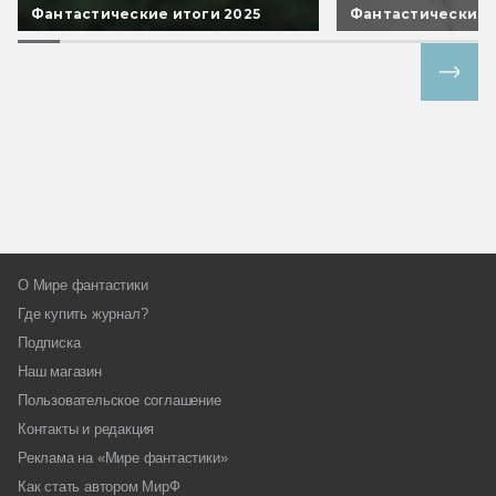
Фантастические итоги 2025
Фантастические 
Все спецпроекты
О Мире фантастики
Где купить журнал?
Подписка
Наш магазин
Пользовательское соглашение
Контакты и редакция
Реклама на «Мире фантастики»
Как стать автором МирФ