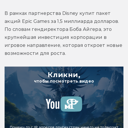
В рамках партнерства Disney купит пакет 
акций Epic Games за 1,5 миллиарда долларов. 
По словам гендиректора Боба Айгера, это 
крупнейшая инвестиция корпорации в 
игровое направление, которая откроет новые 
возможности для роста.
Кликни,
чтобы посмотреть видео
Почему-то с IP адресов других стран ничего не тормозит