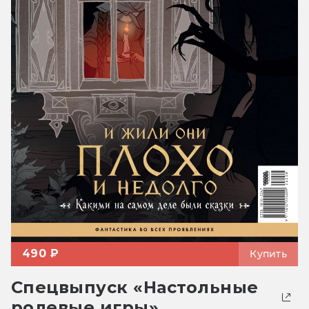
490 ₽
Купить
Спецвыпуск «Настольные
ролевые игры»