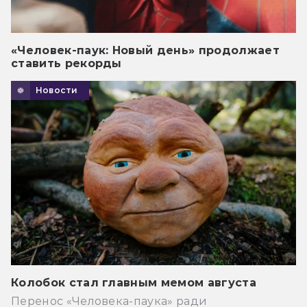
«Человек-паук: Новый день» продолжает
ставить рекорды
Новости
Колобок стал главным мемом августа
Перенос «Человека-паука» ради