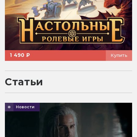
1 490 ₽
Купить
Статьи
Новости