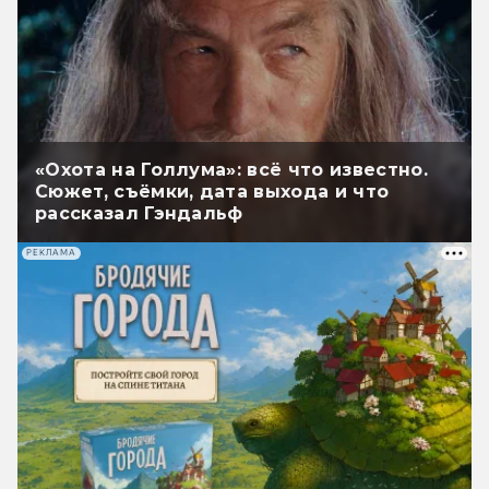
«Охота на Голлума»: всё что известно.
Сюжет, съёмки, дата выхода и что
рассказал Гэндальф
РЕКЛАМА