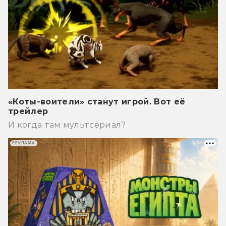
«Коты-воители» станут игрой. Вот её
трейлер
И когда там мультсериал?
РЕКЛАМА