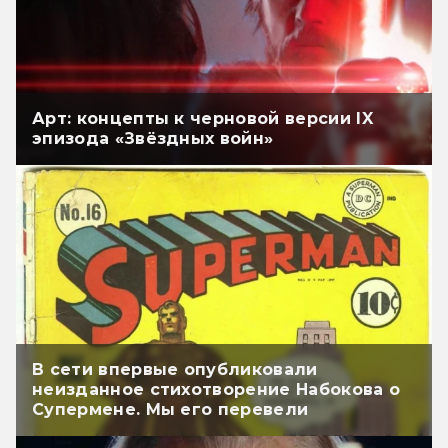
Арт: концепты к черновой версии IX
эпизода «Звёздных войн»
В сети впервые опубликовали
неизданное стихотворение Набокова о
Супермене. Мы его перевели