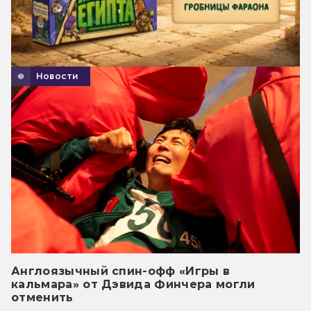
Новости
Англоязычный спин-офф «Игры в
кальмара» от Дэвида Финчера могли
отменить