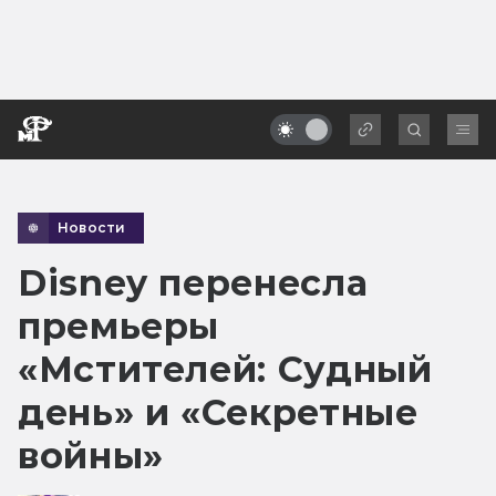
Новости
Disney перенесла
премьеры
«Мстителей: Судный
день» и «Секретные
войны»