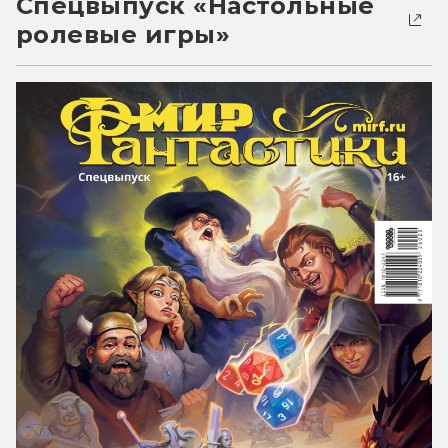
Спецвыпуск «Настольные
ролевые игры»