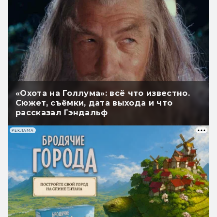
«Охота на Голлума»: всё что известно.
Сюжет, съёмки, дата выхода и что
рассказал Гэндальф
РЕКЛАМА