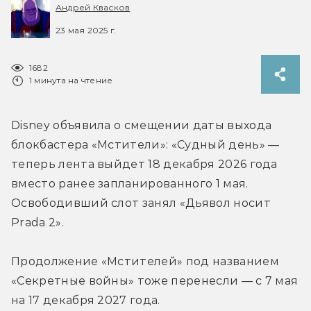
Андрей Квасков
23 мая 2025 г.
1682
1 минута на чтение
Disney объявила о смещении даты выхода 
блокбастера «Мстители»: «Судный день» — 
теперь лента выйдет 18 декабря 2026 года 
вместо ранее запланированного 1 мая. 
Освободивший слот занял 
«Дьявол носит 
Prada 2».
Продолжение «Мстителей» под названием 
«Секретные войны» тоже перенесли — 
с 7 мая 