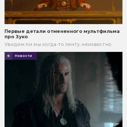
Первые детали отмененного мультфильма
про Зуко
Увидим ли мы когда-то ленту, неизвестно.
Новости