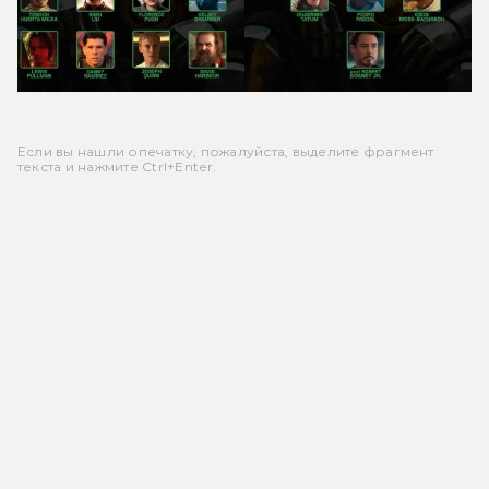
Если вы нашли опечатку, пожалуйста, выделите фрагмент
текста и нажмите Ctrl+Enter.