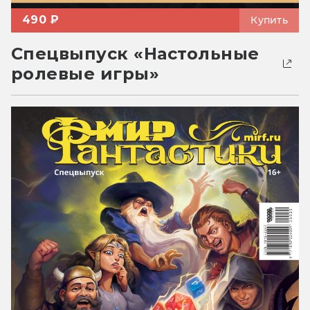
490 ₽
Купить
Спецвыпуск «Настольные
ролевые игры»