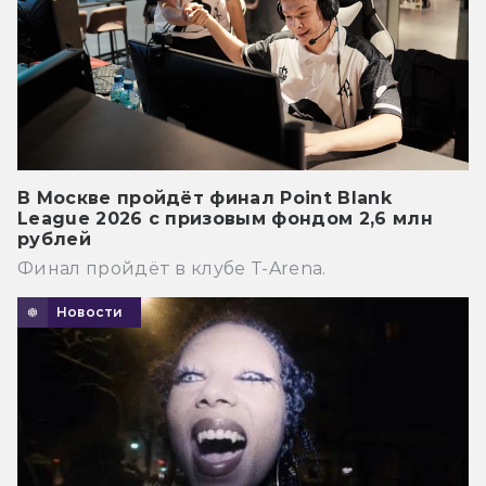
В Москве пройдёт финал Point Blank
League 2026 с призовым фондом 2,6 млн
рублей
Финал пройдёт в клубе T-Arena.
Новости