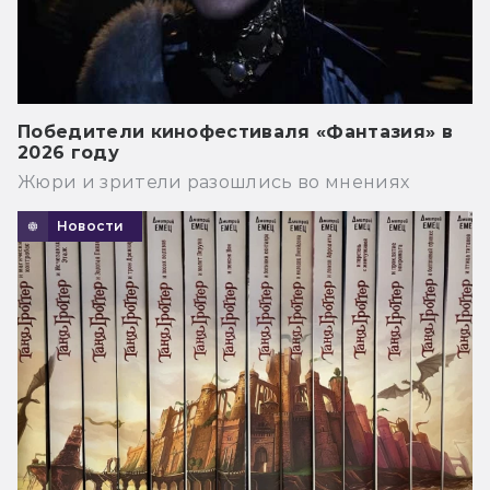
Победители кинофестиваля «Фантазия» в
2026 году
Жюри и зрители разошлись во мнениях
Новости