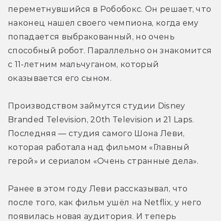
переметнувшийся в Робобокс. Он решает, что 
наконец нашел своего чемпиона, когда ему 
попадается выбракованный, но очень 
способный робот. Параллельно он знакомится 
с 11-летним мальчуганом, который 
оказывается его сыном.
Производством займутся студии Disney 
Branded Television, 20th Television и 21 Laps. 
Последняя — студия самого Шона Леви, 
которая работала над фильмом «Главный 
герой» и сериалом «Очень странные дела».
Ранее в этом году Леви рассказывал, что 
после того, как фильм ушёл на Netflix, у него 
появилась новая аудитория. И теперь 