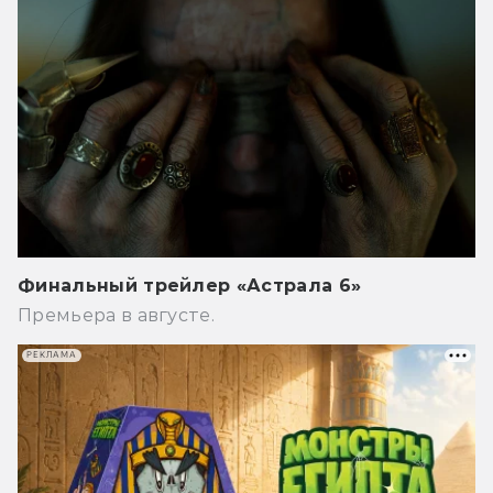
Финальный трейлер «Астрала 6»
Премьера в августе.
РЕКЛАМА