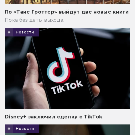
По «Тане Гроттер» выйдут две новые книги
Пока без даты выхода.
Новости
Disney+ заключил сделку с TikTok
Новости