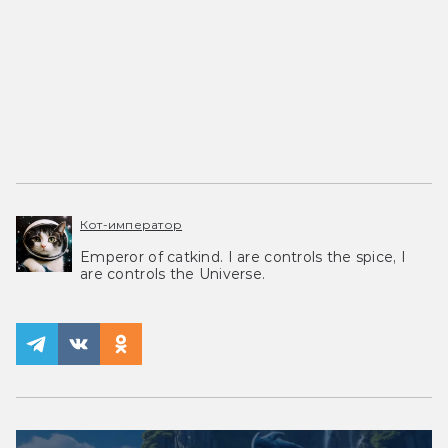
Кот-император
Emperor of catkind. I are controls the spice, I
are controls the Universe.