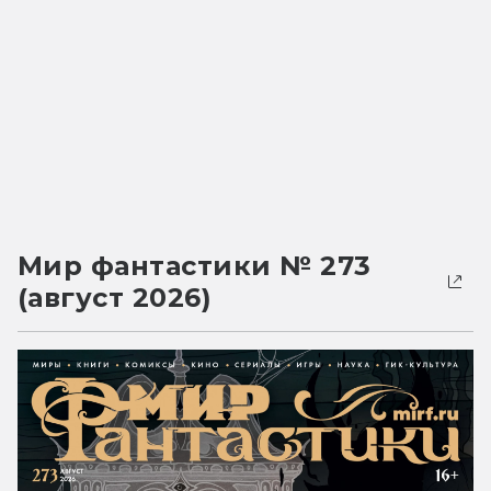
Мир фантастики № 273
(август 2026)