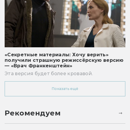
«Секретные материалы: Хочу верить»
получили страшную режиссёрскую версию
— «Врач Франкенштейн»
Эта версия будет более кровавой.
Показать ещё
Рекомендуем