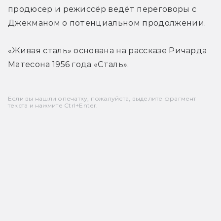
продюсер и режиссёр ведёт переговоры с 
Джекманом о потенциальном продолжении.
«Живая сталь» основана на рассказе Ричарда 
Матесона 1956 года «Сталь».
Если вы нашли опечатку, пожалуйста, выделите фрагмент
текста и нажмите Ctrl+Enter.