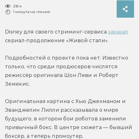
2184
1 минута на чтение
Disney для своего стриминг-сервиса 
заказал
сериал-продолжение «Живой стали».
Подробностей о проекте пока нет. Известно 
только, что среди продюсеров числятся 
режиссёр оригинала Шон Леви и Роберт 
Земекис.
Оригинальная картина с Хью Джекманом и 
Эванджелин Лилли рассказывала о мире 
будущего, в котором бои роботов заменили 
привычный бокс. В центре сюжета — бывший 
боксёр, а теперь промоутер, 