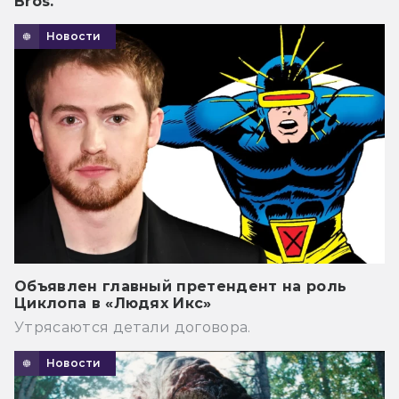
Bros.
Новости
Объявлен главный претендент на роль
Циклопа в «Людях Икс»
Утрясаются детали договора.
Новости