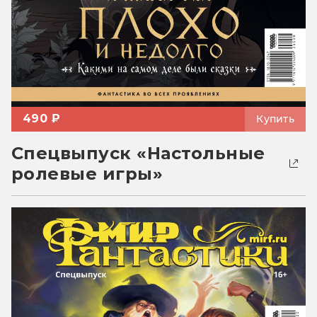
490 ₽
Купить
Спецвыпуск «Настольные
ролевые игры»