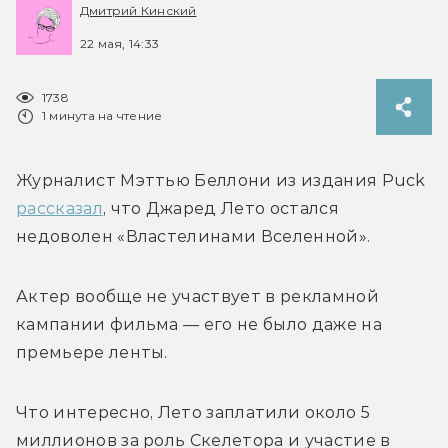
Дмитрий Кинский
22 мая, 14:33
1738
1 минута на чтение
Журналист Мэттью Беллони из издания Puck 
рассказал
, что Джаред Лето остался 
недоволен «Властелинами Вселенной».
Актер вообще не участвует в рекламной 
кампании фильма — его не было даже на 
премьере ленты.
Что интересно, Лето заплатили около 5 
миллионов за роль Скелетора и участие в 