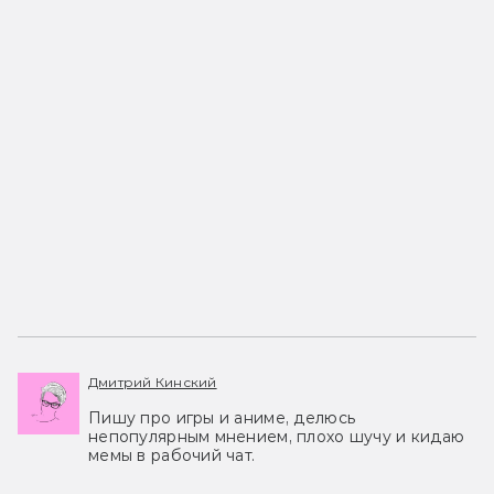
Дмитрий Кинский
Пишу про игры и аниме, делюсь
непопулярным мнением, плохо шучу и кидаю
мемы в рабочий чат.