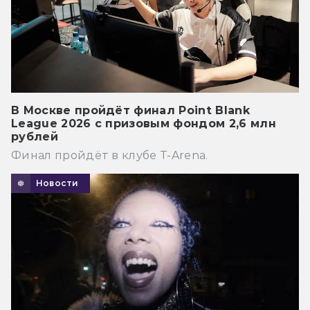
В Москве пройдёт финал Point Blank
League 2026 с призовым фондом 2,6 млн
рублей
Финал пройдёт в клубе T-Arena.
Новости