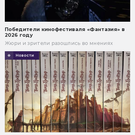
Победители кинофестиваля «Фантазия» в
2026 году
Жюри и зрители разошлись во мнениях
Новости