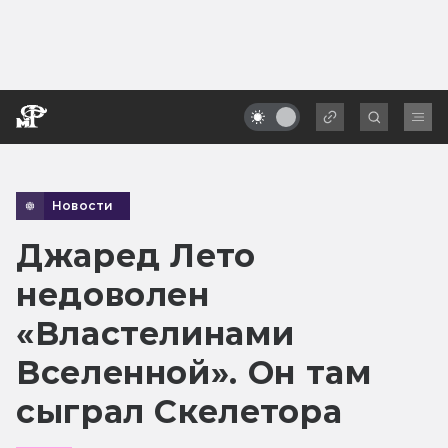
Новости
Джаред Лето
недоволен
«Властелинами
Вселенной». Он там
сыграл Скелетора