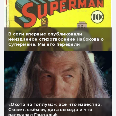
В сети впервые опубликовали
неизданное стихотворение Набокова о
Супермене. Мы его перевели
«Охота на Голлума»: всё что известно.
Сюжет, съёмки, дата выхода и что
рассказал Гэндальф