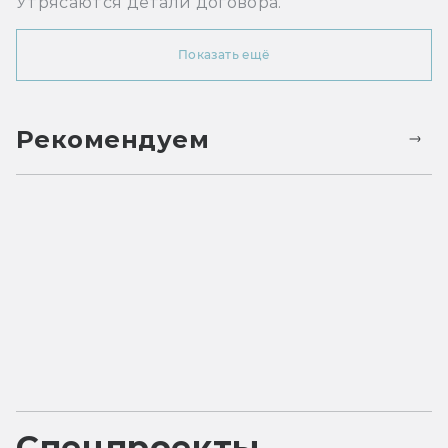
Утрясаются детали договора.
Показать ещё
Рекомендуем
Спецпроекты