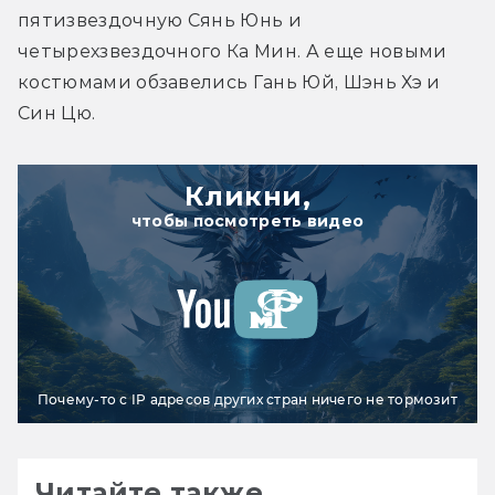
пятизвездочную Сянь Юнь и 
четырехзвездочного Ка Мин. А еще новыми 
костюмами обзавелись Гань Юй, Шэнь Хэ и 
Син Цю.
Кликни,
чтобы посмотреть видео
Почему-то с IP адресов других стран ничего не тормозит
Читайте также