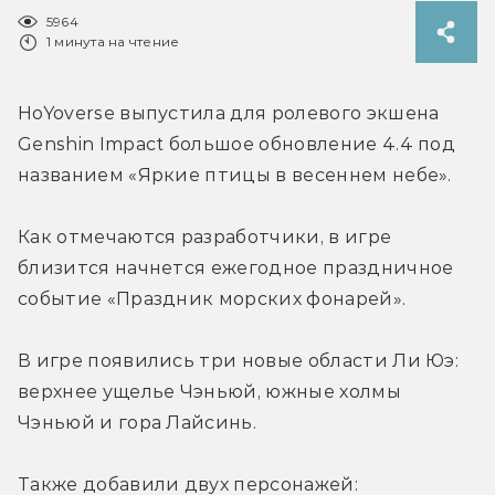
5964
1 минута на чтение
HoYoverse выпустила для ролевого экшена 
Genshin Impact большое обновление 4.4 под 
названием «Яркие птицы в весеннем небе».
Как отмечаются разработчики, в игре 
близится начнется ежегодное праздничное 
событие «Праздник морских фонарей».
В игре появились три новые области Ли Юэ: 
верхнее ущелье Чэньюй, южные холмы 
Чэньюй и гора Лайсинь.
Также добавили двух персонажей: 