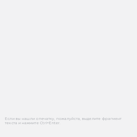
Если вы нашли опечатку, пожалуйста, выделите фрагмент
текста и нажмите Ctrl+Enter.