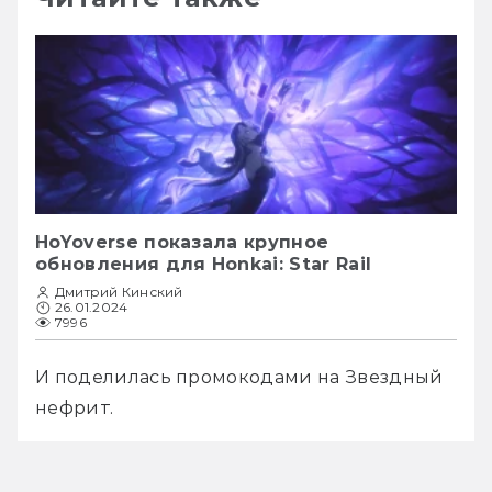
HoYoverse показала крупное
обновления для Honkai: Star Rail
Дмитрий Кинский
26.01.2024
7996
И поделилась промокодами на Звездный 
нефрит.