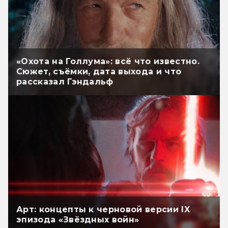
«Охота на Голлума»: всё что известно.
Сюжет, съёмки, дата выхода и что
рассказал Гэндальф
Арт: концепты к черновой версии IX
эпизода «Звёздных войн»