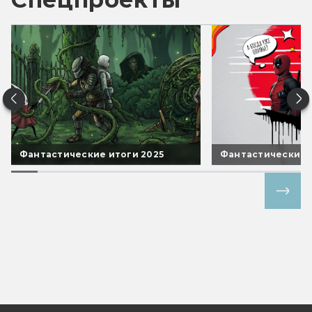
Фантастические итоги 2025
Фантастические 
Все спецпроекты