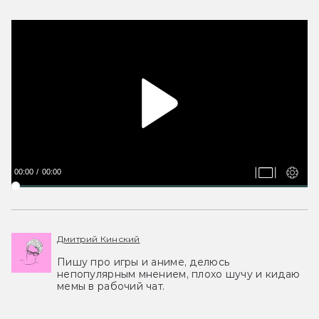
00:00
00:00
Дмитрий Кинский
Пишу про игры и аниме, делюсь
непопулярным мнением, плохо шучу и кидаю
мемы в рабочий чат.