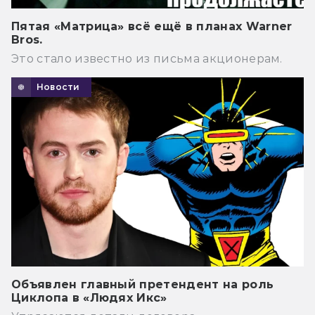
Пятая «Матрица» всё ещё в планах Warner
Bros.
Это стало известно из письма акционерам.
Новости
Объявлен главный претендент на роль
Циклопа в «Людях Икс»