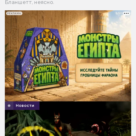
Бланшетт, неясно.
РЕКЛАМА
Новости