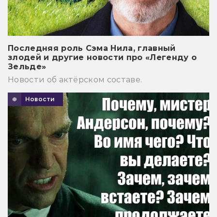
Последняя роль Сэма Нила, главный
злодей и другие новости про «Легенду о
Зельде»
Новости об актёрском составе.
Новости