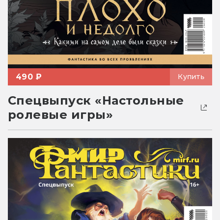
490 ₽
Купить
Спецвыпуск «Настольные
ролевые игры»