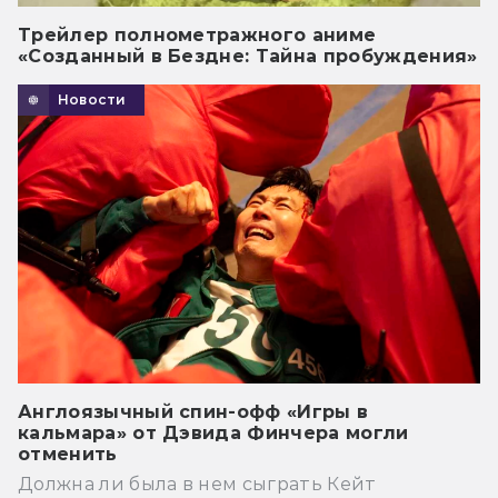
Трейлер полнометражного аниме
«Созданный в Бездне: Тайна пробуждения»
Новости
Англоязычный спин-офф «Игры в
кальмара» от Дэвида Финчера могли
отменить
Должна ли была в нем сыграть Кейт