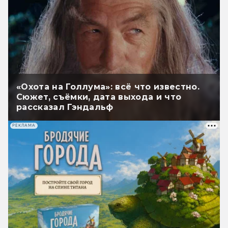
«Охота на Голлума»: всё что известно.
Сюжет, съёмки, дата выхода и что
рассказал Гэндальф
РЕКЛАМА