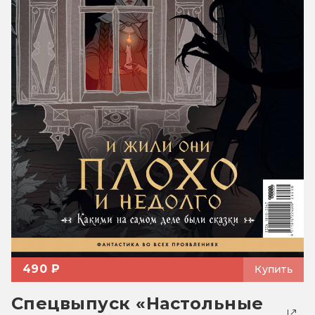
490 ₽
Купить
Спецвыпуск «Настольные