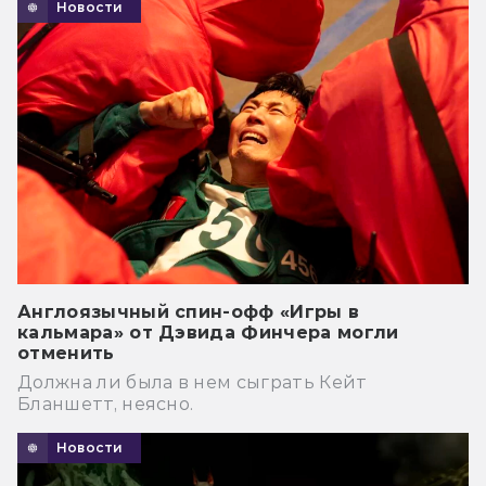
Новости
Англоязычный спин-офф «Игры в
кальмара» от Дэвида Финчера могли
отменить
Должна ли была в нем сыграть Кейт
Бланшетт, неясно.
Новости