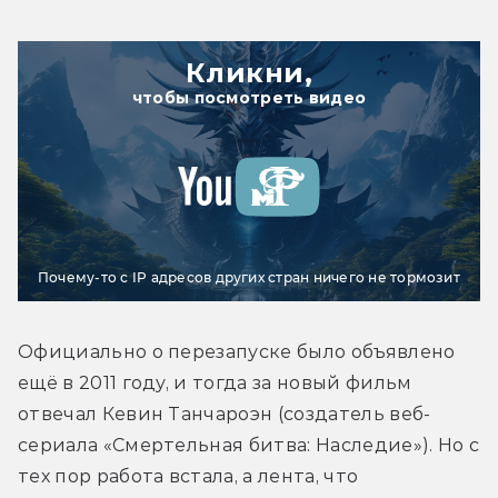
Кликни,
чтобы посмотреть видео
Почему-то с IP адресов других стран ничего не тормозит
Официально о перезапуске было объявлено 
ещё в 2011 году, и тогда за новый фильм 
отвечал Кевин Танчароэн (создатель веб-
сериала «Смертельная битва: Наследие»). Но с 
тех пор работа встала, а лента, что 