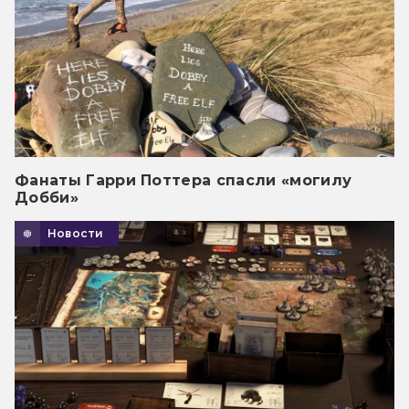
Фанаты Гарри Поттера спасли «могилу
Добби»
Новости