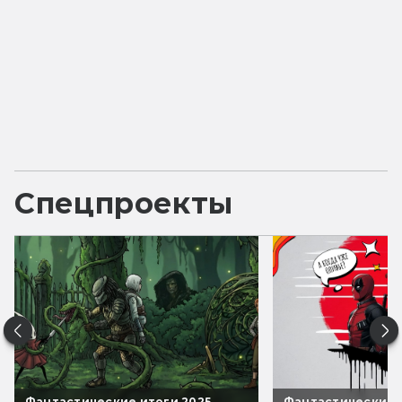
Спецпроекты
Фантастические итоги 2025
Фантастические 