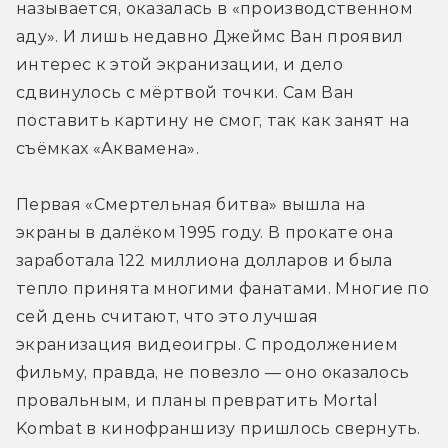
называется, оказалась в «производственном 
аду». И лишь недавно Джеймс Ван проявил 
интерес к этой экранизации, и дело 
сдвинулось с мёртвой точки. Сам Ван 
поставить картину не смог, так как занят на 
съёмках «Аквамена».
Первая «Смертельная битва» вышла на 
экраны в далёком 1995 году. В прокате она 
заработала 122 миллиона долларов и была 
тепло принята многими фанатами. Многие по 
сей день считают, что это лучшая 
экранизация видеоигры. С продолжением 
фильму, правда, не повезло — оно оказалось 
провальным, и планы превратить Mortal 
Kombat в кинофраншизу пришлось свернуть. 