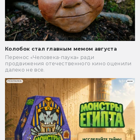
Колобок стал главным мемом августа
Перенос «Человека-паука» ради
продвижения отечественного кино оценили
далеко не все.
РЕКЛАМА