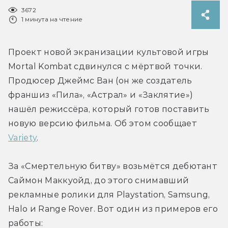
3672
1 минута на чтение
Проект новой экранизации культовой игры 
Mortal Kombat сдвинулся с мёртвой точки. 
Продюсер Джеймс Ван (он же создатель 
франшиз «Пила», «Астрал» и «Заклятие») 
нашёл режиссёра, который готов поставить 
новую версию фильма. Об этом сообщает 
Variety
.
За «Смертельную битву» возьмётся дебютант 
Саймон Маккуойд, до этого снимавший 
рекламные ролики для Playstation, Samsung, 
Halo и Range Rover. Вот один из примеров его 
работы: