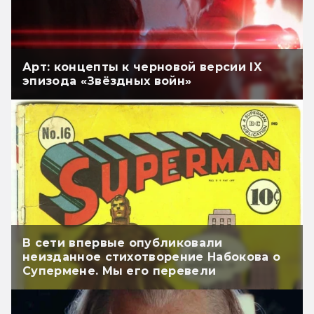
Арт: концепты к черновой версии IX
эпизода «Звёздных войн»
В сети впервые опубликовали
неизданное стихотворение Набокова о
Супермене. Мы его перевели