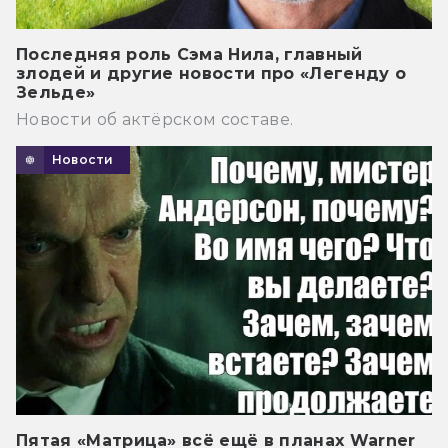
Последняя роль Сэма Нила, главный
злодей и другие новости про «Легенду о
Зельде»
Новости об актёрском составе.
Новости
Пятая «Матрица» всё ещё в планах Warner