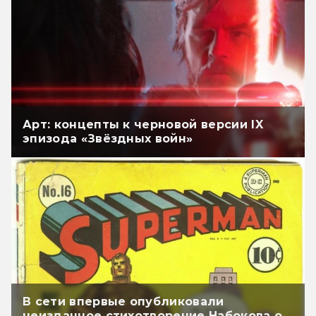
Арт: концепты к черновой версии IX
эпизода «Звёздных войн»
В сети впервые опубликовали
неизданное стихотворение Набокова о