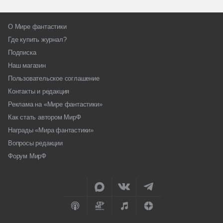
О Мире фантастики
Где купить журнал?
Подписка
Наш магазин
Пользовательское соглашение
Контакты и редакция
Реклама на «Мире фантастики»
Как стать автором МирФ
Награды «Мира фантастики»
Вопросы редакции
Форум МирФ