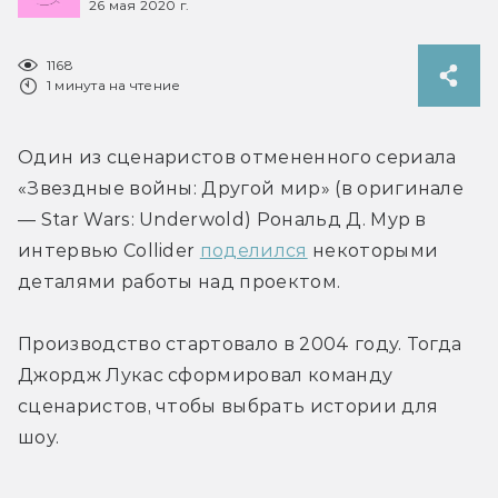
26 мая 2020 г.
1168
1 минута на чтение
Один из сценаристов отмененного сериала 
«Звездные войны: Другой мир» (в оригинале 
— Star Wars: Underwold) Рональд Д. Мур в 
интервью Collider 
поделился
 некоторыми 
деталями работы над проектом.
Производство стартовало в 2004 году. Тогда 
Джордж Лукас сформировал команду 
сценаристов, чтобы выбрать истории для 
шоу.