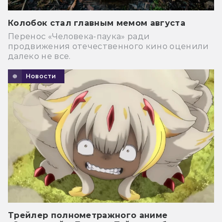
Колобок стал главным мемом августа
Перенос «Человека-паука» ради
продвижения отечественного кино оценили
далеко не все.
Новости
Трейлер полнометражного аниме