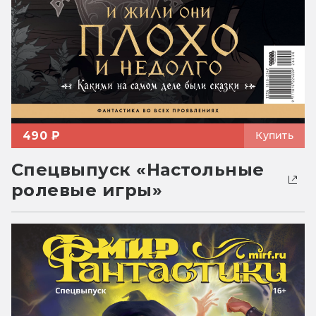
490 ₽
Купить
Спецвыпуск «Настольные
ролевые игры»