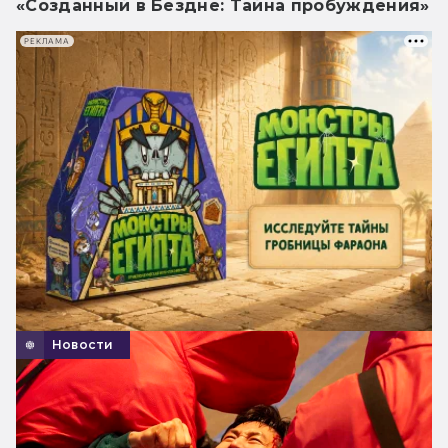
«Созданный в Бездне: Тайна пробуждения»
РЕКЛАМА
Новости