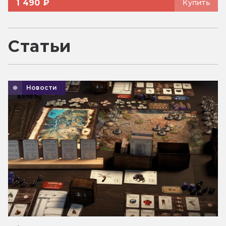
1 490 ₽
Купить
Статьи
Новости