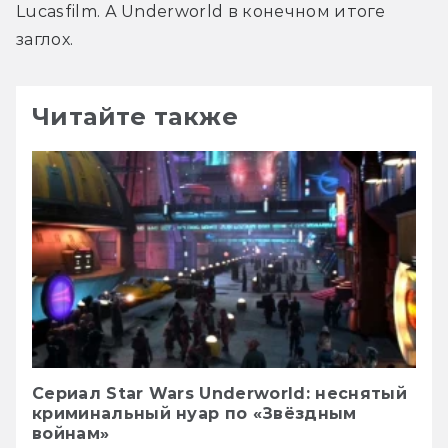
Lucasfilm. А Underworld в конечном итоге 
заглох.
Читайте также
Сериал Star Wars Underworld: неснятый
криминальный нуар по «Звёздным
войнам»