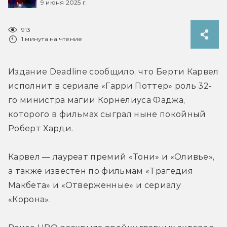
9 июня 2025 г.
913
1 минута на чтение
Издание Deadline сообщило, что Берти Карвел 
исполнит в сериале «Гарри Поттер» роль 32-
го министра магии Корнелиуса Фаджа, 
которого в фильмах сыграл ныне покойный 
Роберт Харди.
Карвел — 
лауреат премий «Тони» и «Оливье», 
а также известен по фильмам «Трагедия 
Макбета» и «Отверженные» и сериалу 
«Корона».