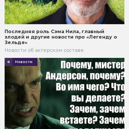
Последняя роль Сэма Нила, главный
злодей и другие новости про «Легенду о
Зельде»
Новости об актёрском составе.
Новости