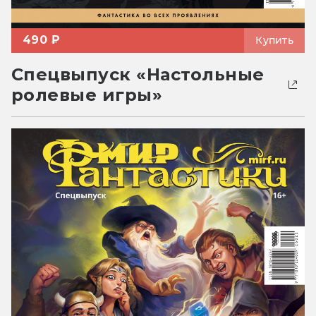
490 ₽
Купить
Спецвыпуск «Настольные
ролевые игры»