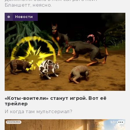
Бланшетт, неясно.
Новости
«Коты-воители» станут игрой. Вот её
трейлер
И когда там мультсериал?
РЕКЛАМА