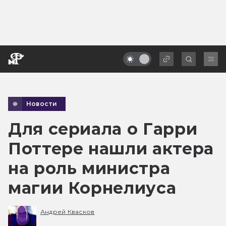
Новости
Для сериала о Гарри
Поттере нашли актера
на роль министра
магии Корнелиуса
Андрей Квасков