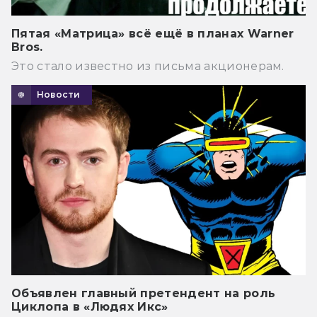
Пятая «Матрица» всё ещё в планах Warner
Bros.
Это стало известно из письма акционерам.
Новости
Объявлен главный претендент на роль
Циклопа в «Людях Икс»