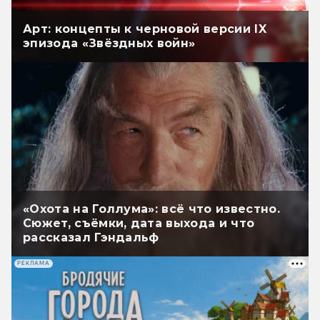
Арт: концепты к черновой версии IX
эпизода «Звёздных войн»
«Охота на Голлума»: всё что известно.
Сюжет, съёмки, дата выхода и что
рассказал Гэндальф
РЕКЛАМА