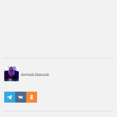
Андрей Квасков