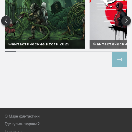
Фантастические итоги 2025
Фантастические 
Все спецпроекты
О Мире фантастики
Где купить журнал?
Подписка