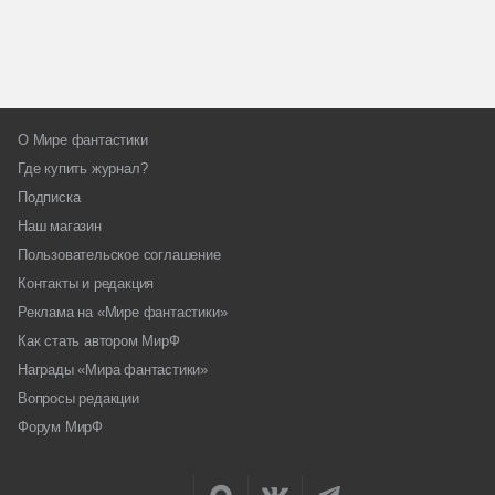
О Мире фантастики
Где купить журнал?
Подписка
Наш магазин
Пользовательское соглашение
Контакты и редакция
Реклама на «Мире фантастики»
Как стать автором МирФ
Награды «Мира фантастики»
Вопросы редакции
Форум МирФ