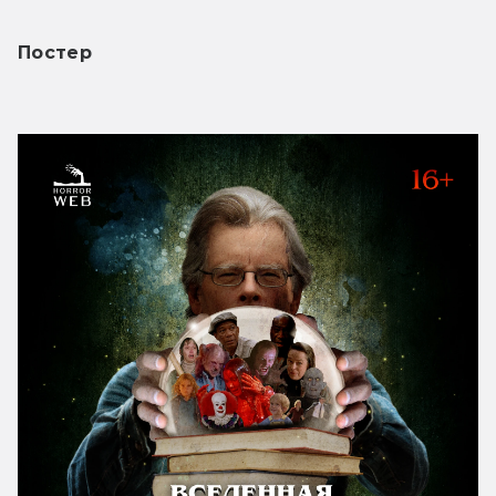
Постер