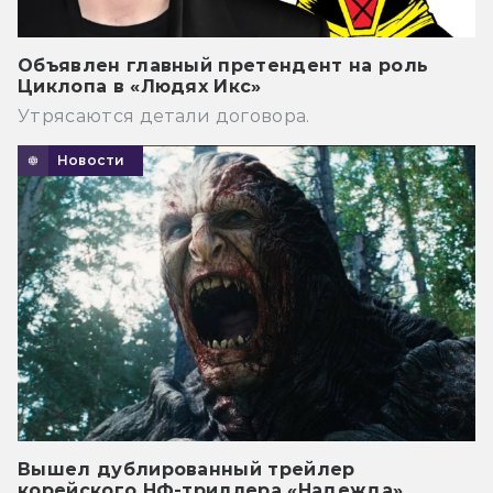
Объявлен главный претендент на роль
Циклопа в «Людях Икс»
Утрясаются детали договора.
Новости
Вышел дублированный трейлер
корейского НФ-триллера «Надежда»