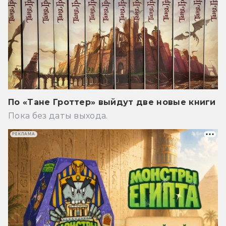
По «Тане Гроттер» выйдут две новые книги
Пока без даты выхода.
РЕКЛАМА