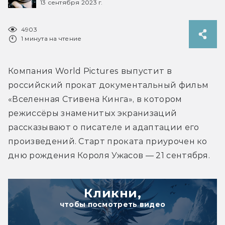
13 сентября 2023 г.
4903
1 минута на чтение
Компания World Pictures выпустит в 
российский прокат документальный фильм 
«Вселенная Стивена Кинга», в котором 
режиссёры знаменитых экранизаций 
рассказывают о писателе и адаптации его 
произведений. Старт проката приурочен ко 
дню рождения Короля Ужасов — 21 сентября.
Кликни,
чтобы посмотреть видео