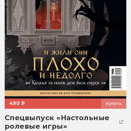
490 ₽
Купить
Спецвыпуск «Настольные
ролевые игры»