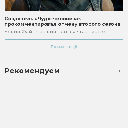
Создатель «Чудо-человека»
прокомментировал отмену второго сезона
Кевин Файги не виноват, считает автор.
Показать ещё
Рекомендуем