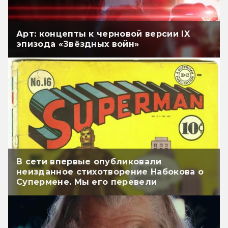
Арт: концепты к черновой версии IX
эпизода «Звёздных войн»
В сети впервые опубликовали
неизданное стихотворение Набокова о
Супермене. Мы его перевели