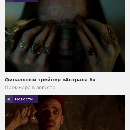
Финальный трейлер «Астрала 6»
Премьера в августе.
Новости