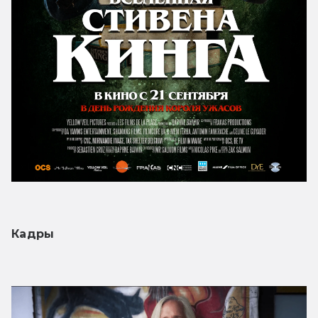
Кадры