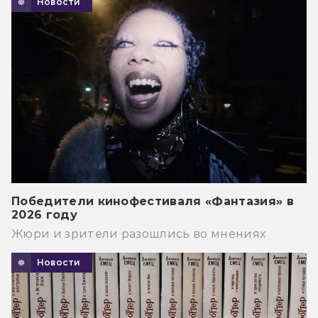
Новости
Победители кинофестиваля «Фантазия» в
2026 году
Жюри и зрители разошлись во мнениях
Новости