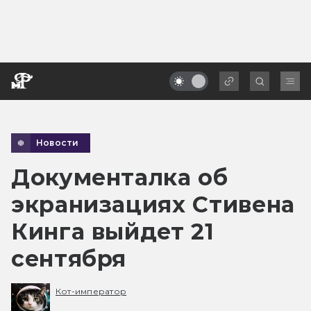
Новости
Документалка об
экранизациях Стивена
Кинга выйдет 21
сентября
Кот-император