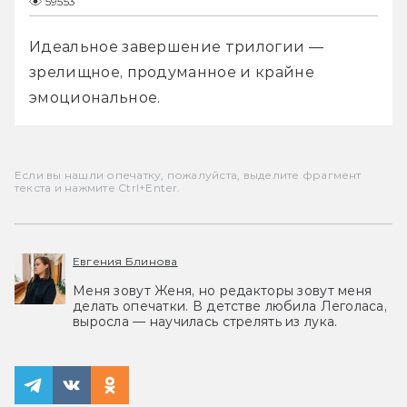
59553
Идеальное завершение трилогии — 
зрелищное, продуманное и крайне 
эмоциональное.
Если вы нашли опечатку, пожалуйста, выделите фрагмент
текста и нажмите Ctrl+Enter.
Евгения Блинова
Меня зовут Женя, но редакторы зовут меня
делать опечатки. В детстве любила Леголаса,
выросла — научилась стрелять из лука.