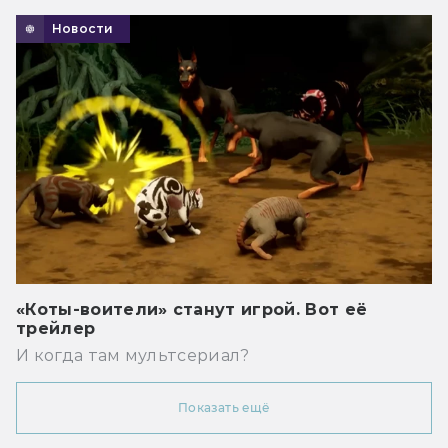
Новости
«Коты-воители» станут игрой. Вот её
трейлер
И когда там мультсериал?
Показать ещё