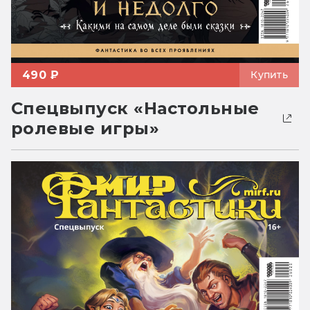
490 ₽
Купить
Спецвыпуск «Настольные
ролевые игры»