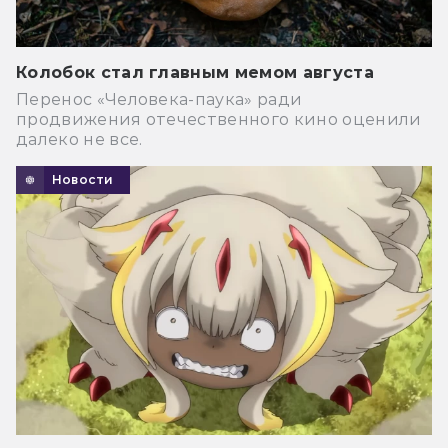
Колобок стал главным мемом августа
Перенос «Человека-паука» ради
продвижения отечественного кино оценили
далеко не все.
Новости