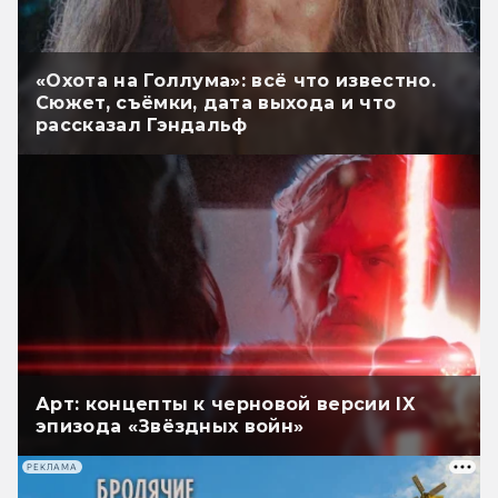
«Охота на Голлума»: всё что известно.
Сюжет, съёмки, дата выхода и что
рассказал Гэндальф
Арт: концепты к черновой версии IX
эпизода «Звёздных войн»
РЕКЛАМА