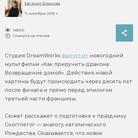
Евгения Блинова
11 октября 2019 г.
14890
1 минута на чтение
Студия DreamWorks 
выпустит
 новогодний 
мультфильм «Как приручить дракона: 
Возвращение домой». Действия новой 
картины будут происходить через десять лет 
после финала и прямо перед эпилогом 
третьей части франшизы.
Сюжет расскажет о подготовке к празднику 
Сногглетог — аналогу католического 
Рождества. Оказывается, что новое 