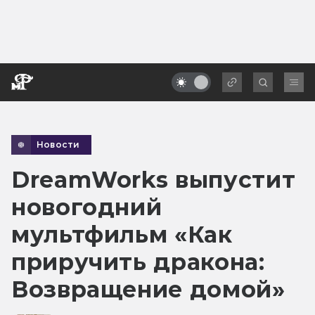
Новости
DreamWorks выпустит
новогодний
мультфильм «Как
приручить дракона:
Возвращение домой»