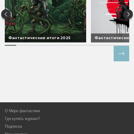
Фантастические итоги 2025
Фантастические 
Все спецпроекты
О Мире фантастики
Где купить журнал?
Подписка