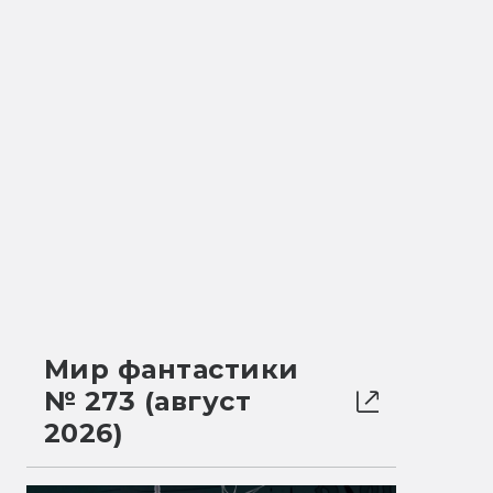
Мир фантастики
№ 273 (август
2026)