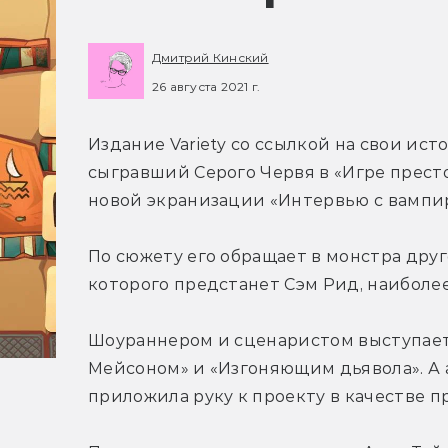
Дмитрий Кинский
26 августа 2021 г.
Издание Variety со ссылкой на свои ист
сыгравший Серого Червя в «Игре престо
новой экранизации «Интервью с вампи
По сюжету его обращает в монстра друг
которого предстанет Сэм Рид, наиболе
Шоураннером и сценаристом выступает
Мейсоном» и «Изгоняющим дьявола». А 
приложила руку к проекту в качестве п