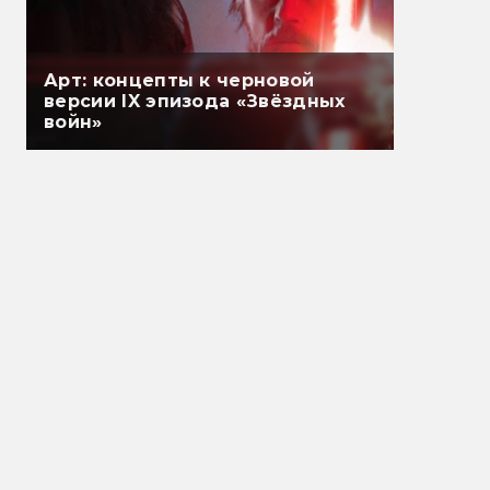
Арт: концепты к черновой
версии IX эпизода «Звёздных
войн»