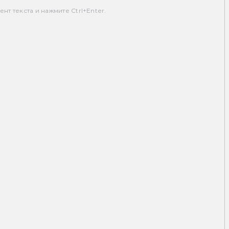
т текста и нажмите Ctrl+Enter.