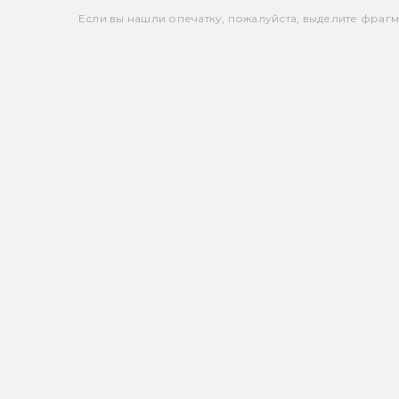
Если вы нашли опечатку, пожалуйста, выделите фрагмен