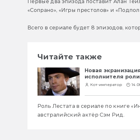
Первые два эпизода поставит Алан Тейло
«Сопрано», «Игры престолов» и «Подпо
Всего в сериале будет 8 эпизодов, кото
Читайте также
Новая экранизаци
исполнителя роли
Кот-император
14.0
Роль Лестата в сериале по книге «
австралийский актёр Сэм Рид.