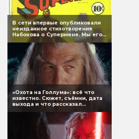
В сети впервые опубликовали
неизданное стихотворение
Набокова о Супермене. Мы его
перевели
«Охота на Голлума»: всё что
известно. Сюжет, съёмки, дата
выхода и что рассказал
Гэндальф