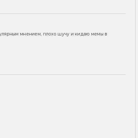
улярным мнением, плохо шучу и кидаю мемы в