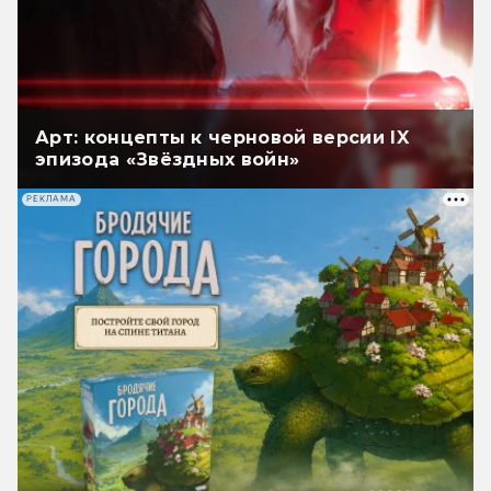
Арт: концепты к черновой версии IX
эпизода «Звёздных войн»
РЕКЛАМА