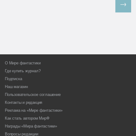
Все спецпроекты
О Мире фантастики
Где купить журнал?
Подписка
Наш магазин
Пользовательское соглашение
Контакты и редакция
Реклама на «Мире фантастики»
Как стать автором МирФ
Награды «Мира фантастики»
Вопросы редакции