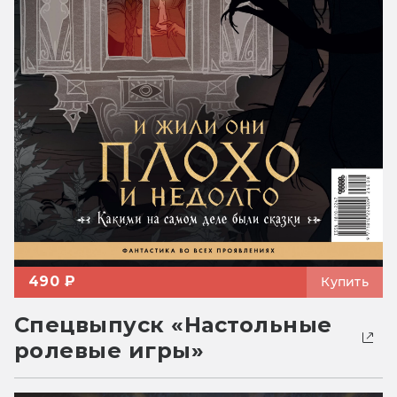
490 ₽
Купить
Спецвыпуск «Настольные
ролевые игры»