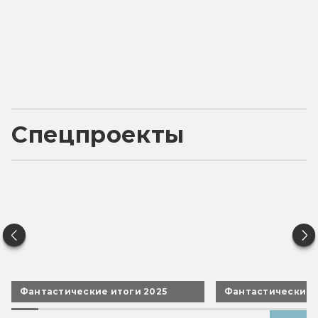
Спецпроекты
Фантастические итоги 2025
Фантастические 