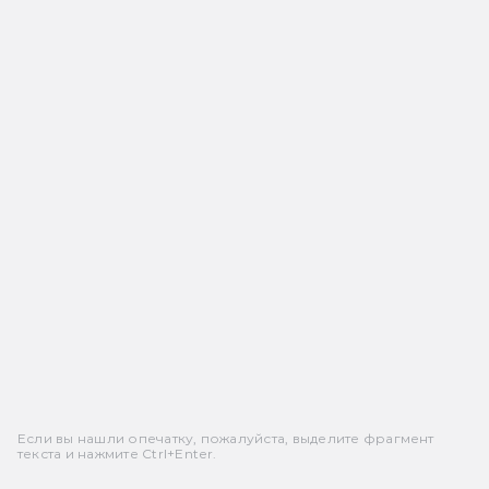
Если вы нашли опечатку, пожалуйста, выделите фрагмент
текста и нажмите Ctrl+Enter.