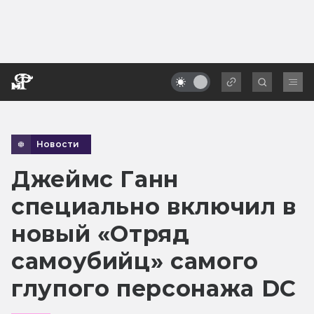
Новости
Джеймс Ганн
специально включил в
новый «Отряд
самоубийц» самого
глупого персонажа DC