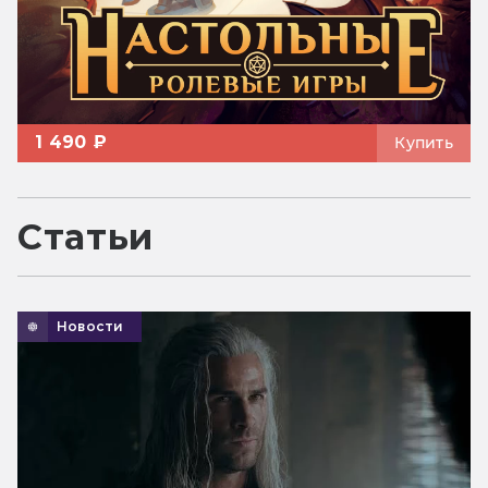
1 490 ₽
Купить
Статьи
Новости