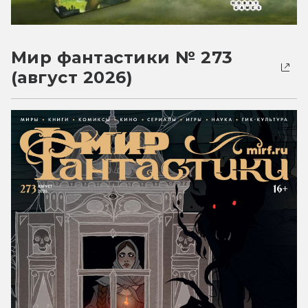
Мир фантастики № 273
(август 2026)