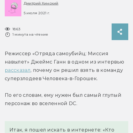
Дмитрий Кинский
5 июля 2021 г.
1863
1 минута на чтение
Режиссер «Отряда самоубийц: Миссия 
навылет» Джеймс Ганн в одном из интервью 
рассказал
, почему он решил взять в команду 
суперзлодеев Человека-в-Горошек.
По его словам, ему нужен был самый глупый 
персонаж во вселенной DC.
Итак, я пошел искать в интернете: «Кто 