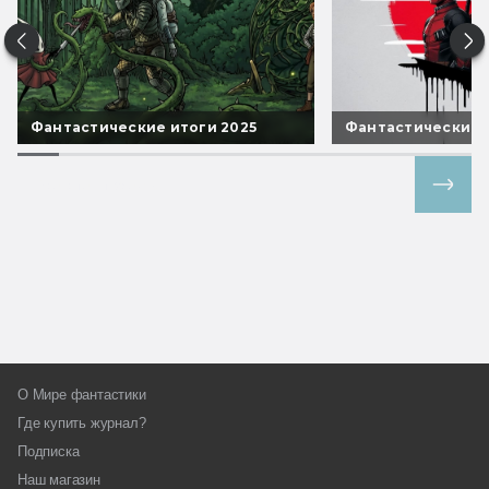
Фантастические итоги 2025
Фантастические 
Все спецпроекты
О Мире фантастики
Где купить журнал?
Подписка
Наш магазин