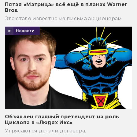
Пятая «Матрица» всё ещё в планах Warner
Bros.
Это стало известно из письма акционерам.
Новости
Объявлен главный претендент на роль
Циклопа в «Людях Икс»
Утрясаются детали договора.