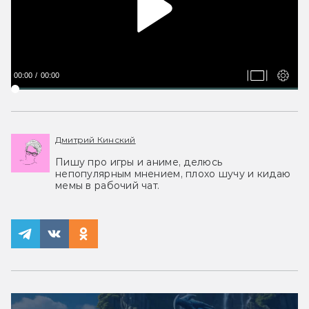
00:00
00:00
Дмитрий Кинский
Пишу про игры и аниме, делюсь
непопулярным мнением, плохо шучу и кидаю
мемы в рабочий чат.