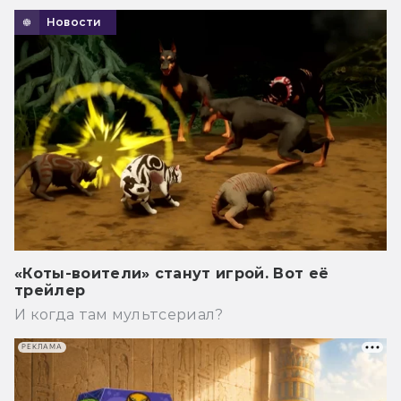
Новости
«Коты-воители» станут игрой. Вот её
трейлер
И когда там мультсериал?
РЕКЛАМА