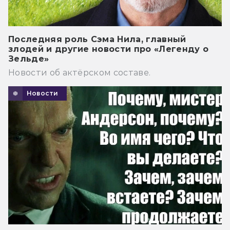
Последняя роль Сэма Нила, главный
злодей и другие новости про «Легенду о
Зельде»
Новости об актёрском составе.
Новости