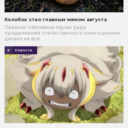
Колобок стал главным мемом августа
Перенос «Человека-паука» ради
продвижения отечественного кино оценили
далеко не все.
Новости