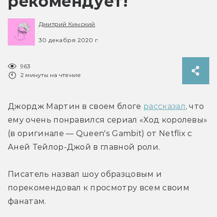
рекомендует!
Дмитрий Кинский
30 декабря 2020 г.
963
2 минуты на чтение
Джордж Мартин в своем блоге 
рассказал
, что 
ему очень понравился сериал «Ход королевы» 
(в оригинале — Queen's Gambit) от Netflix с 
Аней Тейлор-Джой в главной роли.
Писатель назвал шоу образцовым и 
порекомендовал к просмотру всем своим 
фанатам.