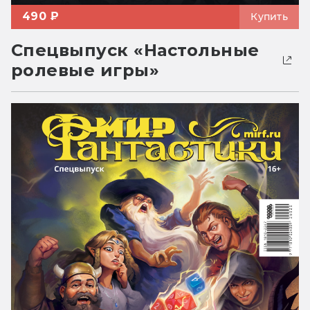
490 ₽
Купить
Спецвыпуск «Настольные
ролевые игры»