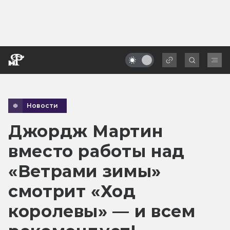
Новости
Джордж Мартин
вместо работы над
«Ветрами зимы»
смотрит «Ход
королевы» — и всем