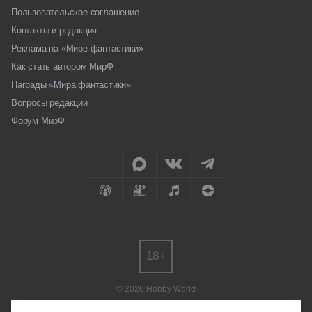
Пользовательское соглашение
Контакты и редакция
Реклама на «Мире фантастики»
Как стать автором МирФ
Награды «Мира фантастики»
Вопросы редакции
Форум МирФ
18+
© 2026 Hobby World
Любое использование материалов допускается только с согласия