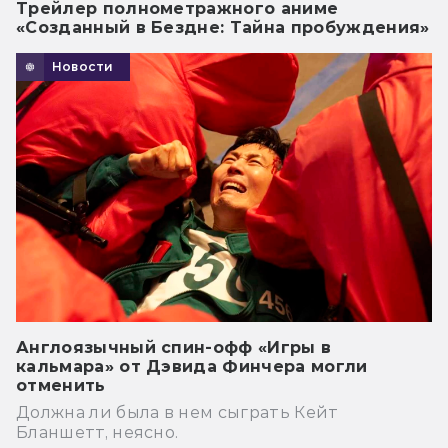
Трейлер полнометражного аниме
«Созданный в Бездне: Тайна пробуждения»
Новости
Англоязычный спин-офф «Игры в
кальмара» от Дэвида Финчера могли
отменить
Должна ли была в нем сыграть Кейт
Бланшетт, неясно.