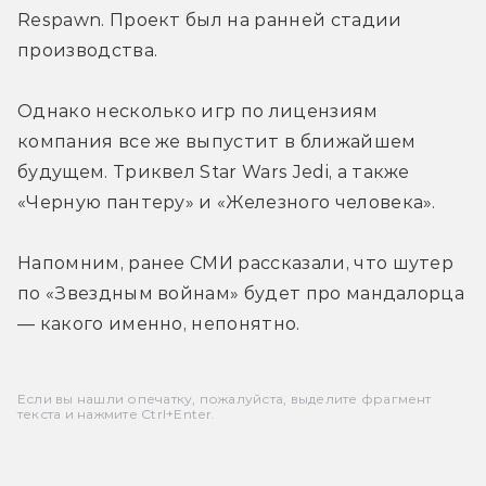
Respawn. Проект был на ранней стадии 
производства.
Однако несколько игр по лицензиям 
компания все же выпустит в ближайшем 
будущем. Триквел Star Wars Jedi, а также 
«Черную пантеру» и «Железного человека».
Напомним, ранее СМИ рассказали, что шутер 
по «Звездным войнам» будет про мандалорца 
— какого именно, непонятно.
Если вы нашли опечатку, пожалуйста, выделите фрагмент
текста и нажмите Ctrl+Enter.