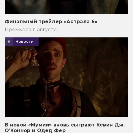
Финальный трейлер «Астрала 6»
Премьера в августе.
Новости
В новой «Мумии» вновь сыграют Кевин Дж.
О’Коннор и Одед Фер