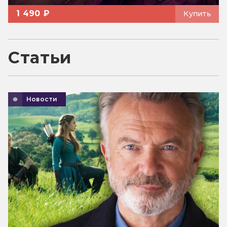
1 490 ₽
Купить
Статьи
Новости