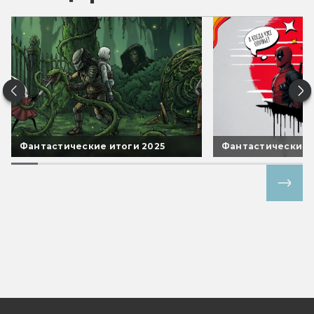
Фантастические итоги 2025
Фантастические 
Все спецпроекты