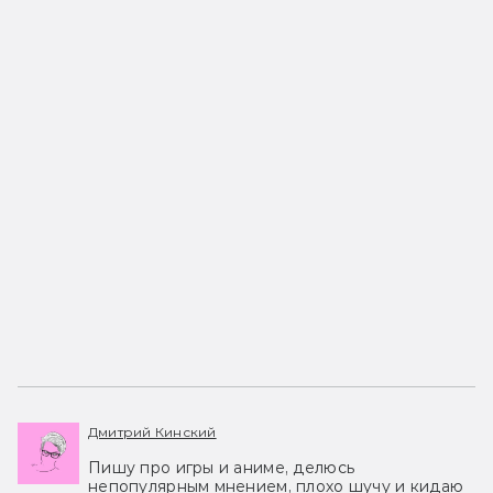
Дмитрий Кинский
Пишу про игры и аниме, делюсь
непопулярным мнением, плохо шучу и кидаю