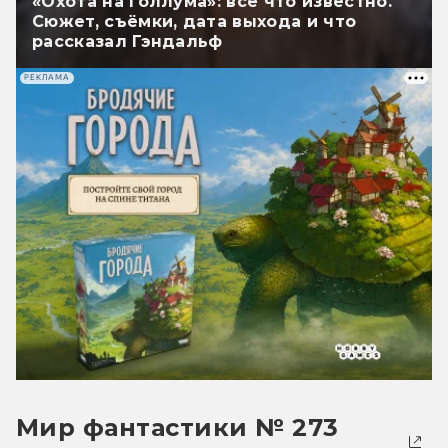
«Охота на Голлума»: всё что известно.
Сюжет, съёмки, дата выхода и что
рассказал Гэндальф
РЕКЛАМА
Мир фантастики № 273