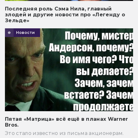
Последняя роль Сэма Нила, главный
злодей и другие новости про «Легенду о
Зельде»
Новости
Пятая «Матрица» всё ещё в планах Warner
Bros.
Это стало известно из письма акционерам.