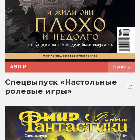
490 ₽
Купить
Спецвыпуск «Настольные
ролевые игры»