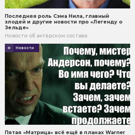
Последняя роль Сэма Нила, главный
злодей и другие новости про «Легенду о
Зельде»
Новости об актёрском составе.
Новости
Пятая «Матрица» всё ещё в планах Warner