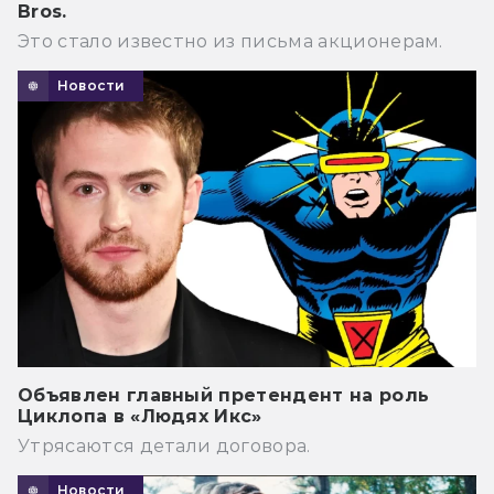
Bros.
Это стало известно из письма акционерам.
Новости
Объявлен главный претендент на роль
Циклопа в «Людях Икс»
Утрясаются детали договора.
Новости