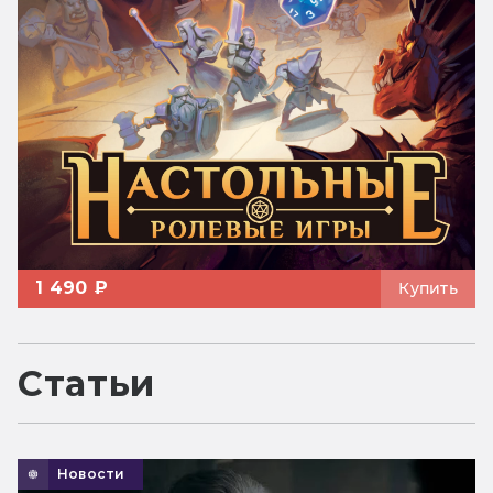
1 490 ₽
Купить
Статьи
Новости