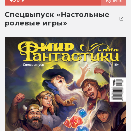
490 ₽
Купить
Спецвыпуск «Настольные
ролевые игры»