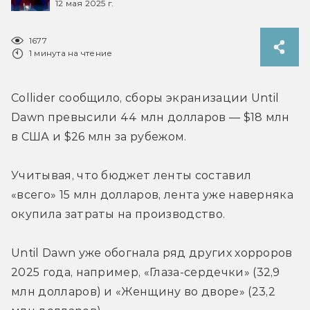
12 мая 2025 г.
1677
1 минута на чтение
Collider сообщило, сборы экранизации Until 
Dawn превысили 44 млн долларов — 
$18 млн 
в США и $26 млн за рубежом.
Учитывая, что бюджет ленты составил 
«всего» 15 млн долларов, лента уже наверняка 
окупила затраты на производство.
Until Dawn уже обогнала ряд других хорроров 
2025 года, например, 
«Глаза-сердечки» 
(
32,9 
млн долларов)
 и «Женщину во дворе» (
23,2 