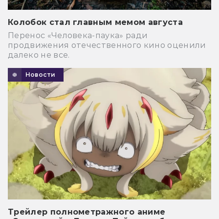
Колобок стал главным мемом августа
Перенос «Человека-паука» ради
продвижения отечественного кино оценили
далеко не все.
Новости
Трейлер полнометражного аниме