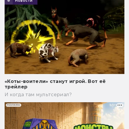
Новости
«Коты-воители» станут игрой. Вот её
трейлер
И когда там мультсериал?
РЕКЛАМА