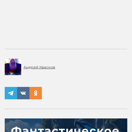
Андрей Квасков