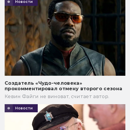
Новости
Создатель «Чудо-человека»
прокомментировал отмену второго сезона
Кевин Файги не виноват, считает автор.
Новости