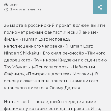
3088
2 минуты на чтение
26 марта в российский прокат должен выйти 
полнометражный фантастический аниме-
фильм «Human Lost: Исповедь 
неполноценного человека» (Human Lost: 
Ningen Shikkaku). Его снял режиссёр «Тёмного 
дворецкого» Фуминори Кидзаки по сценарию 
Тоу Убукаты («Психопаспорт», «Небесный 
Фафнир», «Призрак в доспехах. Истоки»). В 
основу сюжета легла повесть знаменитого 
японского писателя Осаму Дадзая.
Human Lost — последний в череде аниме-
фильмов, у которых есть дата проката. И то, 