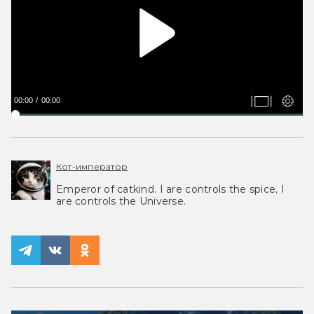
00:00
00:00
Кот-император
Emperor of catkind. I are controls the spice, I
are controls the Universe.