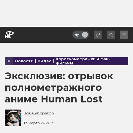
Короткометражки и фан-
Новости
|
Видео
|
фильмы
Эксклюзив: отрывок
полнометражного
аниме Human Lost
Кот-император
18 марта 2020 г.