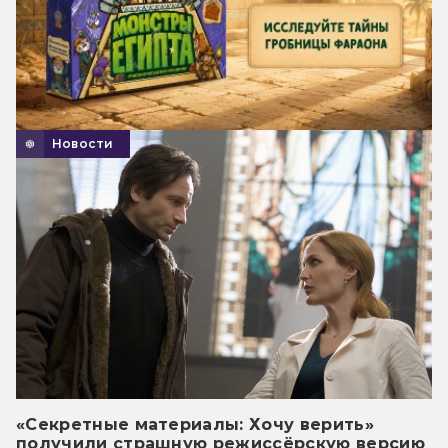
Новости
«Секретные материалы: Хочу верить»
получили страшную режиссёрскую версию