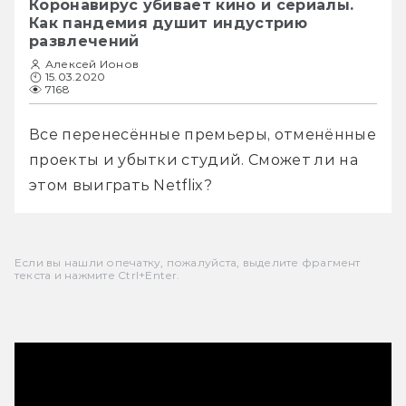
Коронавирус убивает кино и сериалы.
Как пандемия душит индустрию
развлечений
Алексей Ионов
15.03.2020
7168
Все перенесённые премьеры, отменённые 
проекты и убытки студий. Сможет ли на 
этом выиграть Netflix?
Если вы нашли опечатку, пожалуйста, выделите фрагмент
текста и нажмите Ctrl+Enter.