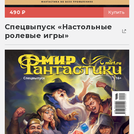
490 ₽
Купить
Спецвыпуск «Настольные
ролевые игры»