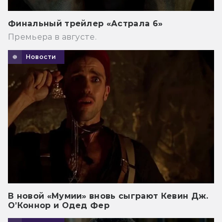
Финальный трейлер «Астрала 6»
Премьера в августе.
Новости
В новой «Мумии» вновь сыграют Кевин Дж.
О’Коннор и Одед Фер