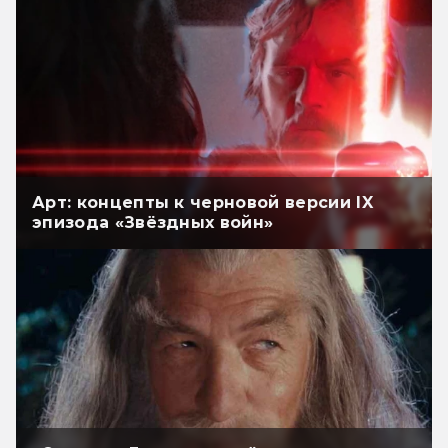
Арт: концепты к черновой версии IX
эпизода «Звёздных войн»