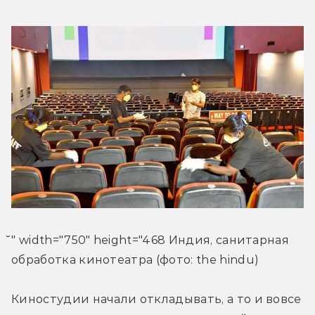
̆" width="750" height="468 Индия, санитарная 
обработка кинотеатра (фото: the hindu)
Киностудии начали откладывать, а то и вовсе 