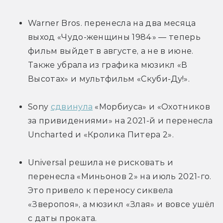
Warner Bros. перенесла на два месяца 
выход «Чудо-женщины 1984» — теперь 
фильм выйдет в августе, а не в июне. 
Также убрала из графика мюзикл «В 
Высотах» и мультфильм «Скуби-Ду!».
Sony 
сдвинула
 «Морбиуса» и «Охотников 
за привидениями» на 2021-й и перенесла 
Uncharted и «Кролика Питера 2».
Universal решила не рисковать и 
перенесла «Миньонов 2» на июль 2021-го. 
Это привело к переносу сиквела 
«Зверопоя», а мюзикл «Злая» и вовсе ушёл 
с даты проката.