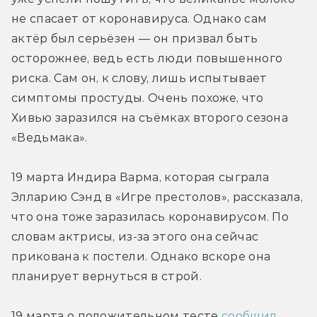
не спасает от коронавируса. Однако сам 
актёр был серьёзен — он призвал быть 
осторожнее, ведь есть люди повышенного 
риска. Сам он, к слову, лишь испытывает 
симптомы простуды. Очень похоже, что 
Хивью заразился на съёмках второго сезона 
«Ведьмака».
19 марта Индира Варма, которая сыграла 
Элларию Сэнд в «Игре престолов», рассказала, 
что она тоже заразилась коронавирусом. По 
словам актрисы, из-за этого она сейчас 
прикована к постели. Однако вскоре она 
планирует вернуться в строй.
19 марта о положительном тесте 
сообщил