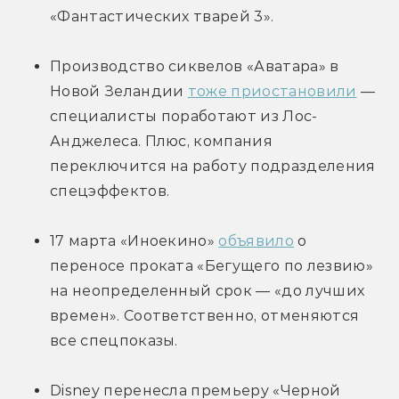
«Фантастических тварей 3».
Производство сиквелов «Аватара» в 
Новой Зеландии 
тоже приостановили
 — 
специалисты поработают из Лос-
Анджелеса. Плюс, компания 
переключится на работу подразделения 
спецэффектов.
17 марта «Иноекино» 
объявило
 о 
переносе проката «Бегущего по лезвию» 
на неопределенный срок — «до лучших 
времен». Соответственно, отменяются 
все спецпоказы.
Disney перенесла премьеру «Черной 