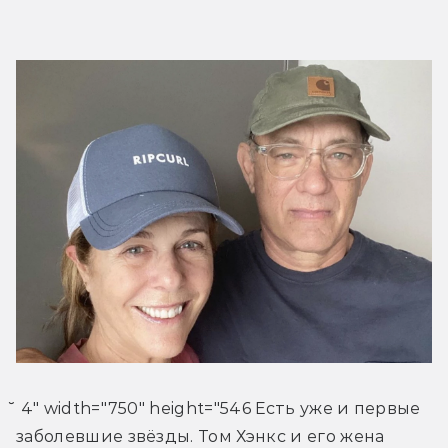
̆ 4" width="750" height="546 Есть уже и первые 
заболевшие звёзды. Том Хэнкс и его жена 