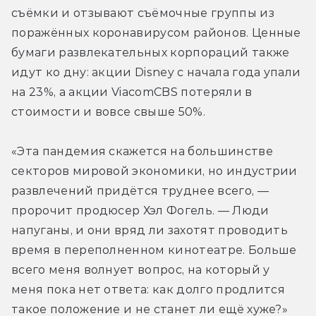
съёмки и отзывают съёмочные группы из 
поражённых коронавирусом районов. Ценные 
бумаги развлекательных корпораций также 
идут ко дну: акции Disney с начала года упали 
на 23%, а акции ViacomCBS потеряли в 
стоимости и вовсе свыше 50%.
«Эта пандемия скажется на большинстве 
секторов мировой экономики, но индустрии 
развлечений придётся труднее всего, — 
пророчит продюсер Хэл Фогель. — Люди 
напуганы, и они вряд ли захотят проводить 
время в переполненном кинотеатре. Больше 
всего меня волнует вопрос, на который у 
меня пока нет ответа: как долго продлится 
такое положение и не станет ли ещё хуже?»