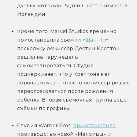
дуэль», которую Ридли Скотт снимает в 
Ирландии.
Кроме того, Marvel Studios временно 
приостановила съёмки «
Шан-Чи
», 
поскольку режиссёр Дестин Креттон 
решил на пару недель 
самоизолироваться. Студия 
подчеркивает, что у Креттона нет 
коронавируса — просто режиссёр решил 
перестраховаться после рождения 
ребёнка. Вторая съёмочная группа ведёт 
съёмки по графику.
Студия Warner Bros. 
приостановила
производство новой «Матрицы» и 