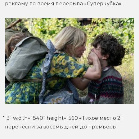
рекламу во время перерыва «Суперкубка».
̆ 3" width="840" height="560 «Тихое место 2" 
перенесли за восемь дней до премьеры