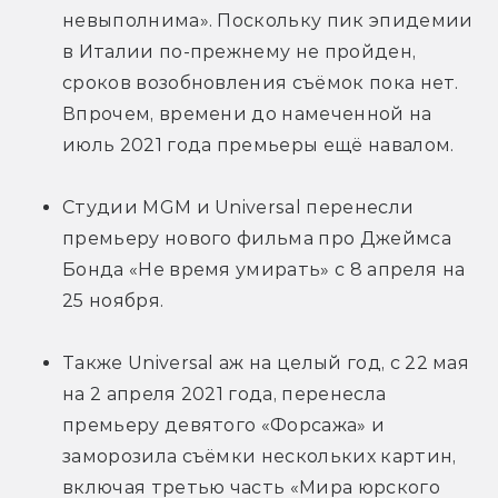
невыполнима». Поскольку пик эпидемии 
в Италии по-прежнему не пройден, 
сроков возобновления съёмок пока нет. 
Впрочем, времени до намеченной на 
июль 2021 года премьеры ещё навалом.
Студии MGM и Universal перенесли 
премьеру нового фильма про Джеймса 
Бонда «Не время умирать» с 8 апреля на 
25 ноября.
Также Universal аж на целый год, с 22 мая 
на 2 апреля 2021 года, перенесла 
премьеру девятого «Форсажа» и 
заморозила съёмки нескольких картин, 
включая третью часть «Мира юрского 