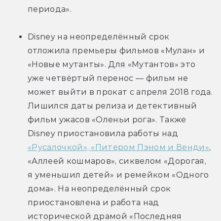
периода».
Disney на неопределённый срок 
отложила премьеры фильмов «Мулан» и 
«Новые мутанты». Для «Мутантов» это 
уже четвёртый перенос — фильм не 
может выйти в прокат с апреля 2018 года. 
Лишился даты релиза и детективный 
фильм ужасов «Оленьи рога». Также 
Disney приостановила работы над 
«Русалочкой», «Питером Пэном и Венди»
, 
«Аллеей кошмаров», сиквелом «Дорогая, 
я уменьшил детей» и ремейком «Одного 
дома». На неопределённый срок 
приостановлена и работа над 
исторической драмой «Последняя 