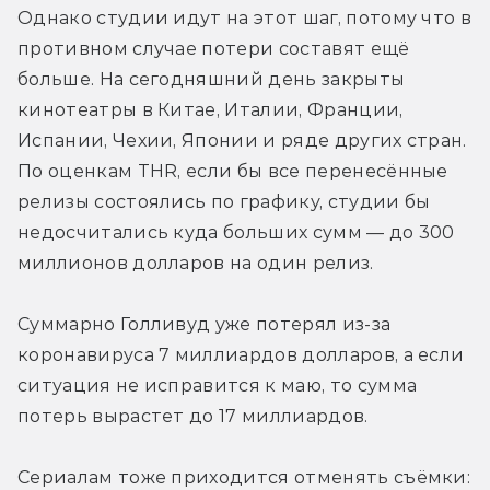
Однако студии идут на этот шаг, потому что в 
противном случае потери составят ещё 
больше. На сегодняшний день закрыты 
кинотеатры в Китае, Италии, Франции, 
Испании, Чехии, Японии и ряде других стран. 
По оценкам THR, если бы все перенесённые 
релизы состоялись по графику, студии бы 
недосчитались куда больших сумм — до 300 
миллионов долларов на один релиз.
Суммарно Голливуд уже потерял из-за 
коронавируса 7 миллиардов долларов, а если 
ситуация не исправится к маю, то сумма 
потерь вырастет до 17 миллиардов.
Сериалам тоже приходится отменять съёмки: