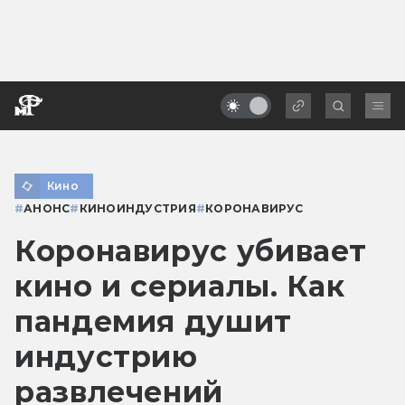
Кино
#
АНОНС
#
КИНОИНДУСТРИЯ
#
КОРОНАВИРУС
Коронавирус убивает
кино и сериалы. Как
пандемия душит
индустрию
развлечений