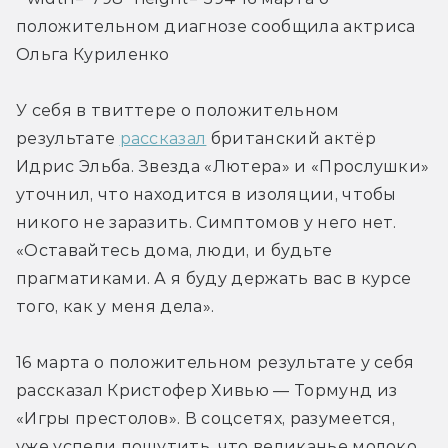
положительном диагнозе сообщила актриса 
Ольга Куриленко
У себя в твиттере о положительном 
результате 
рассказал
 британский актёр 
Идрис Эльба. Звезда «Лютера» и «Прослушки» 
уточнил, что находится в изоляции, чтобы 
никого не заразить. Симптомов у него нет. 
«Оставайтесь дома, люди, и будьте 
прагматиками. А я буду держать вас в курсе 
того, как у меня дела».
16 марта о положительном результате у себя 
рассказал Кристофер Хивью — Тормунд из 
«Игры престолов». В соцсетях, разумеется, 
уже успели пошутить, что великанье молоко 