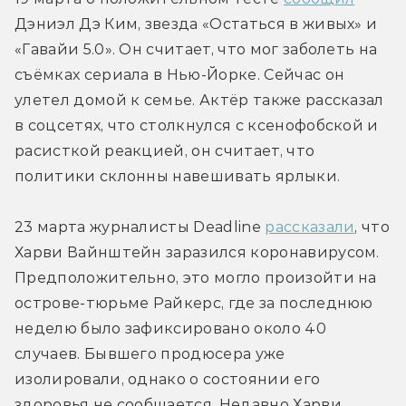
Дэниэл Дэ Ким, звезда «Остаться в живых» и 
«Гавайи 5.0». Он считает, что мог заболеть на 
съёмках сериала в Нью-Йорке. Сейчас он 
улетел домой к семье. Актёр также рассказал 
в соцсетях, что столкнулся с ксенофобской и 
расисткой реакцией, он считает, что 
политики склонны навешивать ярлыки.
23 марта журналисты Deadline 
рассказали
, что 
Харви Вайнштейн заразился коронавирусом. 
Предположительно, это могло произойти на 
острове-тюрьме Райкерс, где за последнюю 
неделю было зафиксировано около 40 
случаев. Бывшего продюсера уже 
изолировали, однако о состоянии его 
здоровья не сообщается. Недавно Харви 