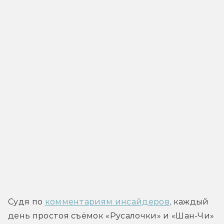
Судя по 
комментариям инсайдеров
, каждый 
день простоя съёмок «Русалочки» и «Шан-Чи» 