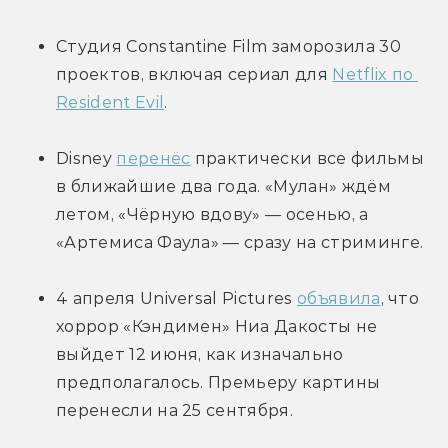
Студия Constantine Film заморозила 30 
проектов, включая сериал для 
Netflix по 
Resident Evil
.
Disney 
перенёс
 практически все фильмы 
в ближайшие два года. «Мулан» ждём 
летом, «Чёрную вдову» — осенью, а 
«Артемиса Фаула» — сразу на стриминге.
4 апреля Universal Pictures 
объявила
, что 
хоррор «Кэндимен» Ниа Дакосты не 
выйдет 12 июня, как изначально 
предполагалось. Премьеру картины 
перенесли на 25 сентября.