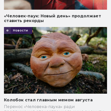
«Человек-паук: Новый день» продолжает
ставить рекорды
Новости
Колобок стал главным мемом августа
Перенос «Человека-паука» ради