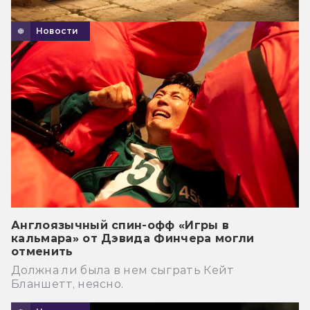
Новости
Англоязычный спин-офф «Игры в
кальмара» от Дэвида Финчера могли
отменить
Должна ли была в нем сыграть Кейт
Бланшетт, неясно.