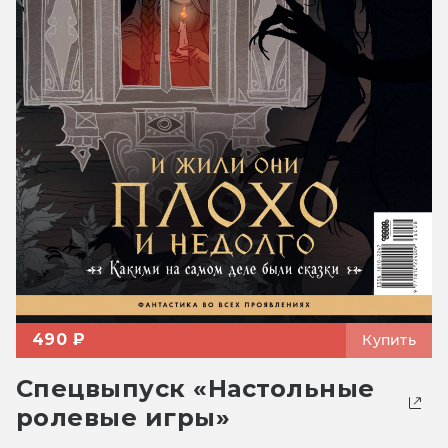
490 ₽
Купить
Спецвыпуск «Настольные
ролевые игры»