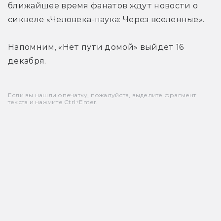
ближайшее время фанатов ждут новости о 
сиквеле «Человека-паука: Через вселенные».
Напомним, «Нет пути домой» выйдет 16 
декабря.
Если вы нашли опечатку, пожалуйста, выделите фрагмент
текста и нажмите Ctrl+Enter.