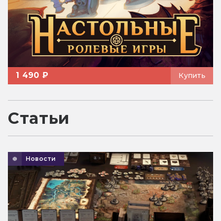
1 490 ₽
Купить
Статьи
Новости