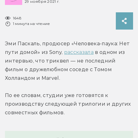
29 ноября 2021 г.
1648
1 минута на чтение
Эми Паскаль, продюсер «Человека-паука: Нет 
пути домой» из Sony, 
рассказала
 в одном из 
интервью, что триквел — не последний 
фильм о дружелюбном соседе с Томом 
Холландом и Marvel.
По ее словам, студии уже готовятся к 
производству следующей трилогии и других 
совместных фильмов.