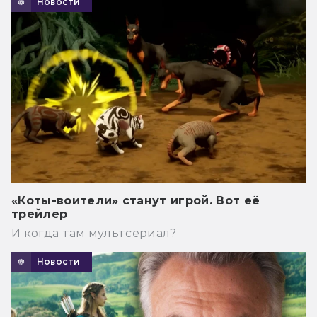
Новости
«Коты-воители» станут игрой. Вот её
трейлер
И когда там мультсериал?
Новости