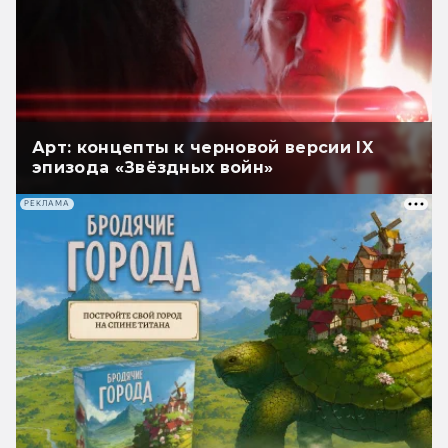
Арт: концепты к черновой версии IX
эпизода «Звёздных войн»
РЕКЛАМА