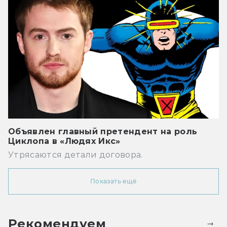
Объявлен главный претендент на роль
Циклопа в «Людях Икс»
Утрясаются детали договора.
Показать ещё
Рекомендуем