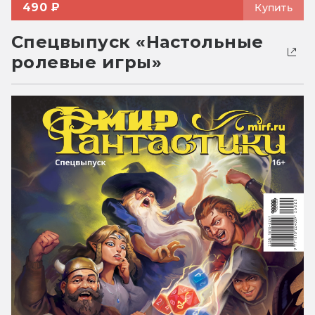
490 ₽
Купить
Спецвыпуск «Настольные
ролевые игры»