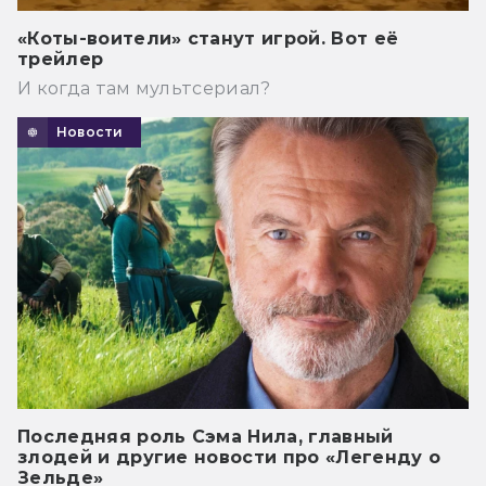
«Коты-воители» станут игрой. Вот её
трейлер
И когда там мультсериал?
Новости
Последняя роль Сэма Нила, главный
злодей и другие новости про «Легенду о
Зельде»