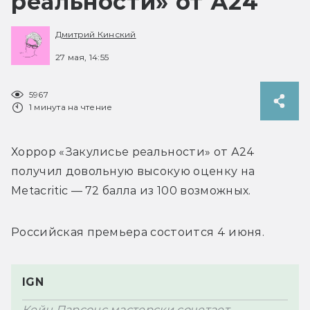
реальности» от А24
Дмитрий Кинский
27 мая, 14:55
5967
1 минута на чтение
Хоррор «Закулисье реальности» от А24 
получил довольную высокую оценку на 
Metacritic — 72 балла из 100 возможных.
Российская премьера состоится 4 июня.
IGN
Кейн Парсонс мастерски сочетает 