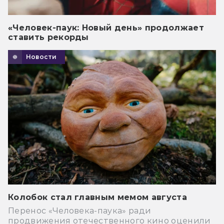
«Человек-паук: Новый день» продолжает
ставить рекорды
Новости
Колобок стал главным мемом августа
Перенос «Человека-паука» ради
продвижения отечественного кино оценили