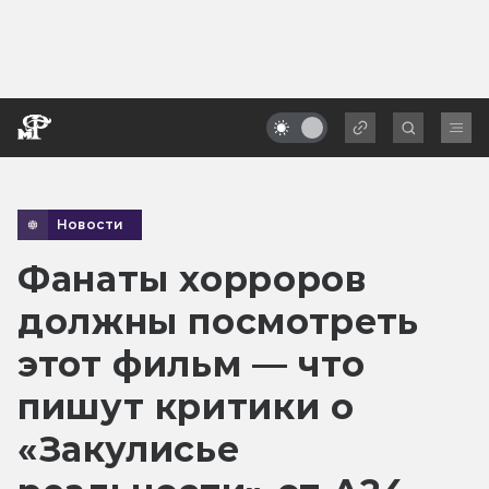
Новости
Фанаты хорроров
должны посмотреть
этот фильм — что
пишут критики о
«Закулисье