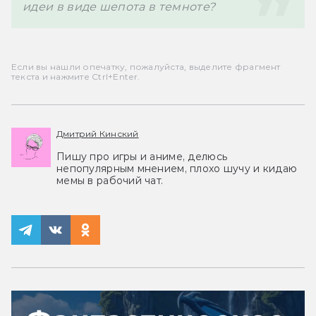
идеи в виде шепота в темноте?
Если вы нашли опечатку, пожалуйста, выделите фрагмент
текста и нажмите Ctrl+Enter.
Дмитрий Кинский
Пишу про игры и аниме, делюсь
непопулярным мнением, плохо шучу и кидаю
мемы в рабочий чат.