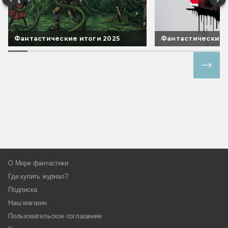
Фантастические итоги 2025
Фантастические 
Все спецпроекты
О Мире фантастики
Где купить журнал?
Подписка
Наш магазин
Пользовательское соглашение