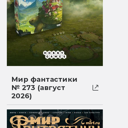
Мир фантастики
№ 273 (август
2026)