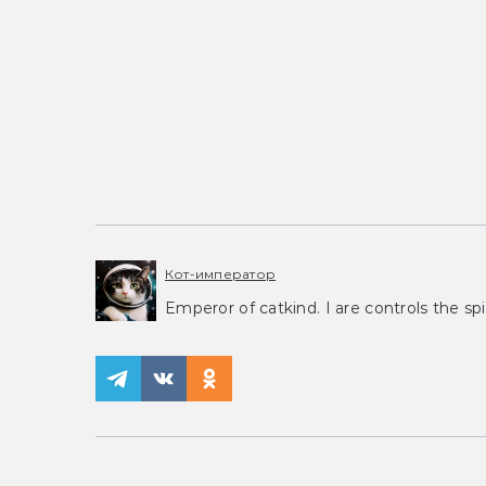
Кот-император
Emperor of catkind. I are controls the spi