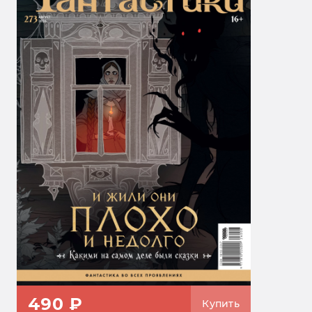
490 ₽
Купить