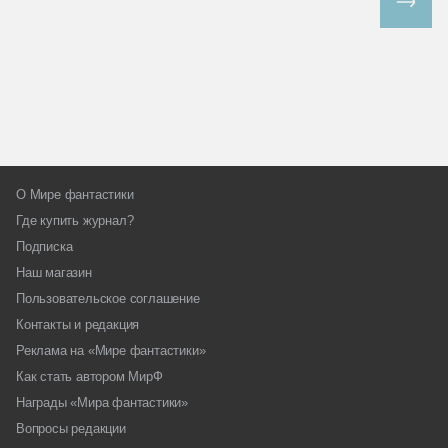
Все спецпроекты
О Мире фантастики
Где купить журнал?
Подписка
Наш магазин
Пользовательское соглашение
Контакты и редакция
Реклама на «Мире фантастики»
Как стать автором МирФ
Награды «Мира фантастики»
Вопросы редакции