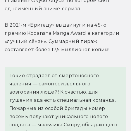
пламени» Окубо Ацуси, по котором снят 
одноимённый аниме-сериал.
В 2021-м «Бригаду» выдвинули на 45-ю 
премию Kodansha Manga Award в категории 
«лучший сёнэн». Суммарный тираж 
составляет более 17,5 миллионов копий!
Токио страдает от смертоносного 
явления — самопроизвольного 
возгорания людей! К счастью, для 
тушения ада есть специальная команда. 
Пожарные из особой бригады номер 
восемь получают уникального нового 
солдата — мальчика Синру, обладающего 