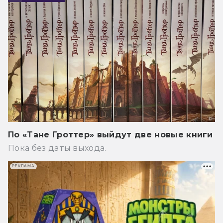
По «Тане Гроттер» выйдут две новые книги
Пока без даты выхода.
РЕКЛАМА