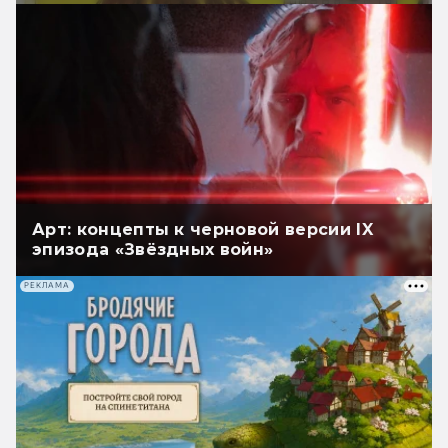
Арт: концепты к черновой версии IX
эпизода «Звёздных войн»
РЕКЛАМА