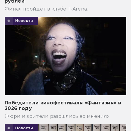
рублей
Финал пройдёт в клубе T-Arena.
Новости
Победители кинофестиваля «Фантазия» в
2026 году
Жюри и зрители разошлись во мнениях
Новости