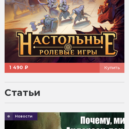
1 490 ₽
Купить
Статьи
Новости