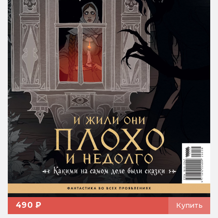
490 ₽
Купить