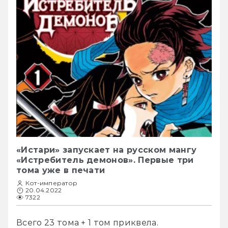
«Истари» запускает на русском мангу
«Истребитель демонов». Первые три
тома уже в печати
Кот-император
20.04.2022
7322
Всего 23 тома + 1 том приквела.