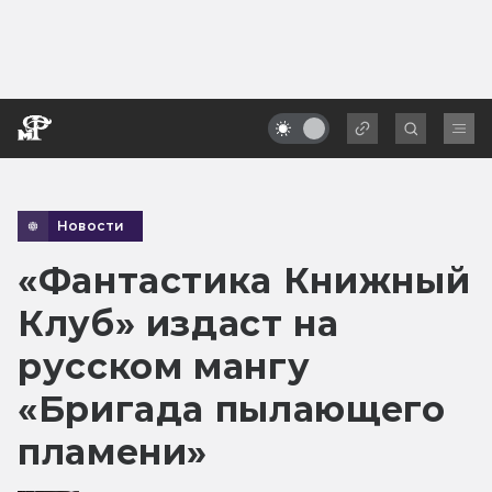
Новости
«Фантастика Книжный
Клуб» издаст на
русском мангу
«Бригада пылающего
пламени»