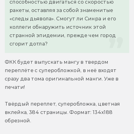
способностью двигаться со скоростью 
ракеты, оставляя за собой знаменитые 
«следы дьявола». Смогут ли Синра и его 
коллеги обнаружить источник этой 
странной эпидемии, прежде чем город 
сгорит дотла?
ФКК будет выпускать мангу в твердом 
переплёте с суперобложкой, в неё входят 
сразу два тома оригинальной манги. Уже в 
печати!
Твёрдый переплет, суперобложка, цветная 
вклейка, 384 страницы. Формат: 134х188 
обрезной.