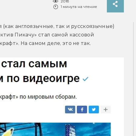
2018
1 минута на чтение
(как англоязычные, так и русскоязычные) 
ктив Пикачу» стал самой кассовой 
афт». На самом деле, это не так.