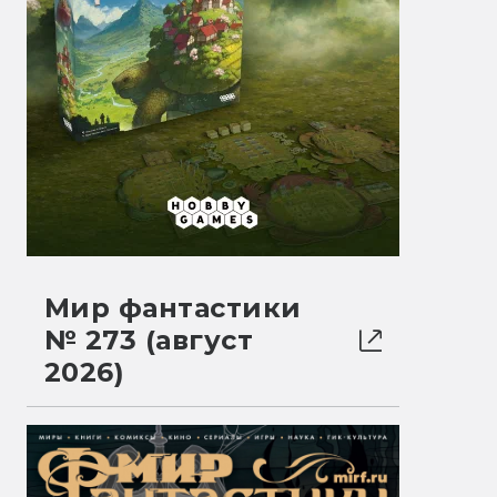
Мир фантастики
№ 273 (август
2026)