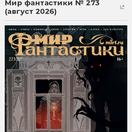
Мир фантастики № 273
(август 2026)