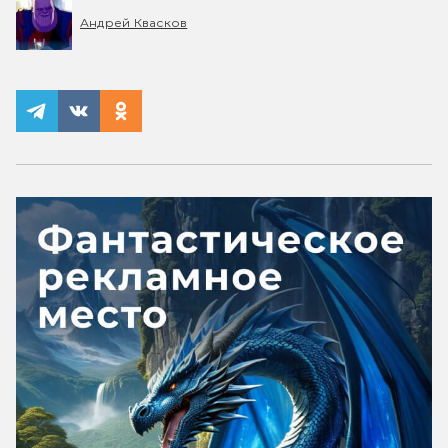
Андрей Квасков