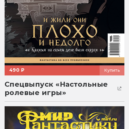
490 ₽
Купить
Спецвыпуск «Настольные
ролевые игры»