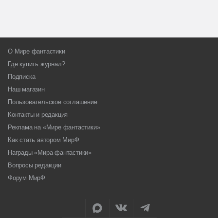
О Мире фантастики
Где купить журнал?
Подписка
Наш магазин
Пользовательское соглашение
Контакты и редакция
Реклама на «Мире фантастики»
Как стать автором МирФ
Награды «Мира фантастики»
Вопросы редакции
Форум МирФ