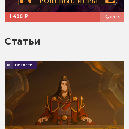
1 490 ₽
Купить
Статьи
Новости