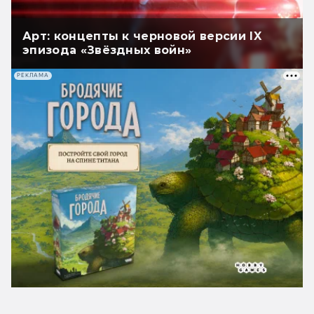
Арт: концепты к черновой версии IX
эпизода «Звёздных войн»
РЕКЛАМА