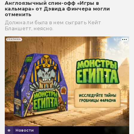
Англоязычный спин-офф «Игры в
кальмара» от Дэвида Финчера могли
отменить
Должна ли была в нем сыграть Кейт
Бланшетт, неясно.
РЕКЛАМА
Новости