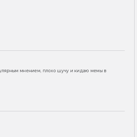
улярным мнением, плохо шучу и кидаю мемы в