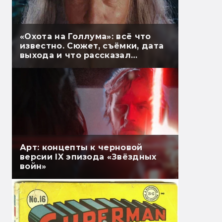
«Охота на Голлума»: всё что
известно. Сюжет, съёмки, дата
выхода и что рассказал
Гэндальф
Арт: концепты к черновой
версии IX эпизода «Звёздных
войн»