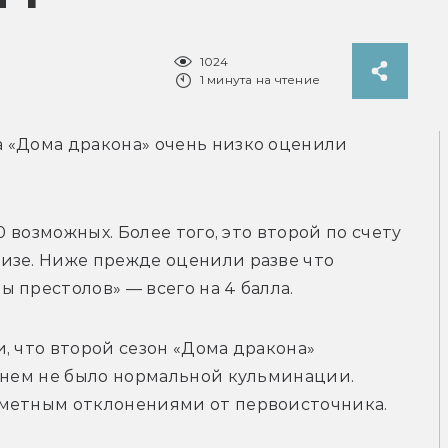
1024
1 минута на чтение
 «Дома дракона» очень низко оценили 
0 возможных. Более того, это второй по счету 
изе. Ниже прежде оценили разве что 
 престолов» — всего на 4 балла. 
, что второй сезон «Дома дракона» 
 нем не было нормальной кульминации. 
аметным отклонениями от первоисточника.