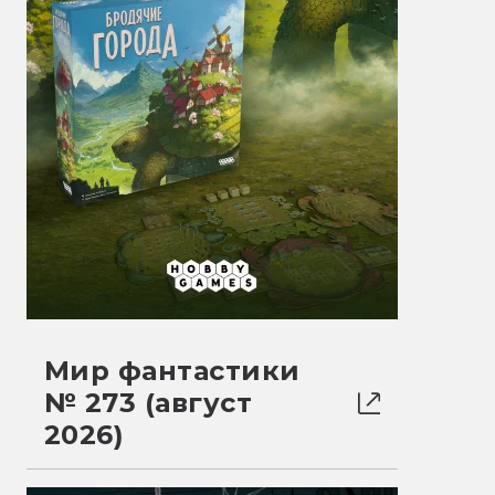
Мир фантастики
№ 273 (август
2026)