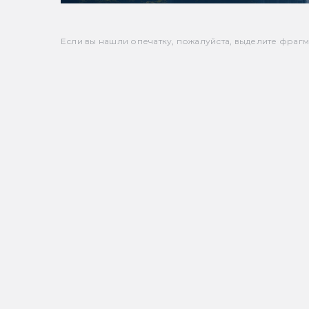
Если вы нашли опечатку, пожалуйста, выделите фрагмен