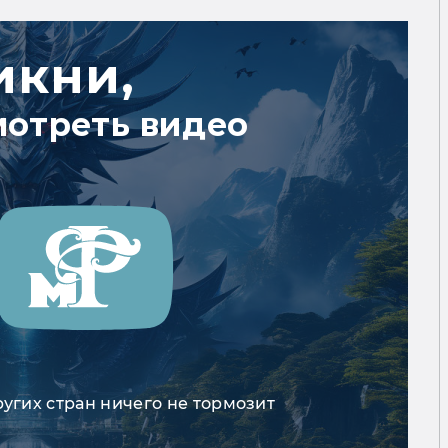
икни,
мотреть видео
ругих стран ничего не тормозит