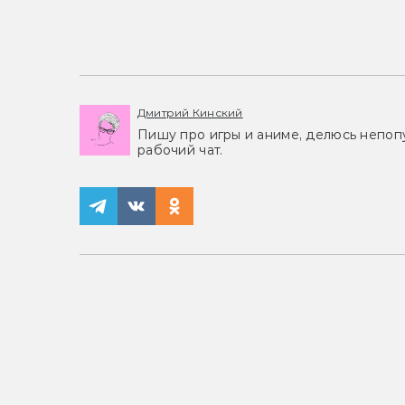
Дмитрий Кинский
Пишу про игры и аниме, делюсь непоп
рабочий чат.