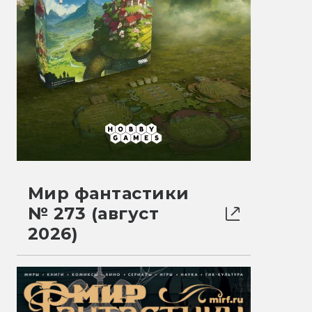
Мир фантастики
№ 273 (август
2026)