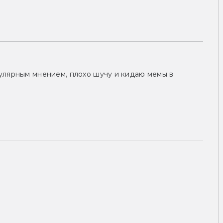
улярным мнением, плохо шучу и кидаю мемы в