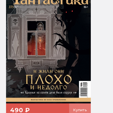
490 ₽
Купить