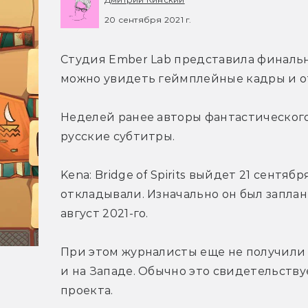
20 сентября 2021 г.
Студия Ember Lab представила финальный 
можно увидеть геймплейные кадры и о
Неделей ранее авторы фантастического 
русские субтитры.
Kena: Bridge of Spirits выйдет 21 сентябр
откладывали. Изначально он был заплани
август 2021-го.
При этом журналисты еще не получили к
и на Западе. Обычно это свидетельству
проекта.