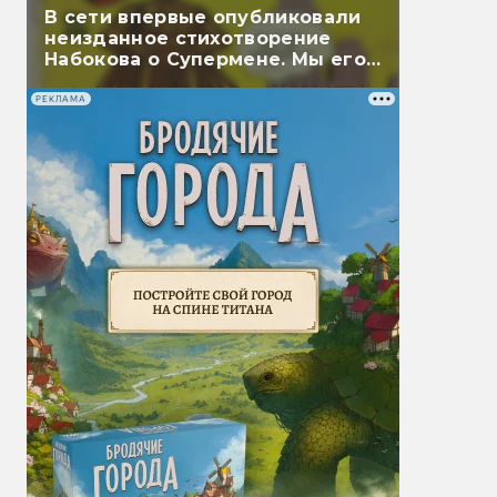
В сети впервые опубликовали
неизданное стихотворение
Набокова о Супермене. Мы его
перевели
РЕКЛАМА