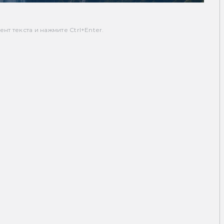
т текста и нажмите Ctrl+Enter.