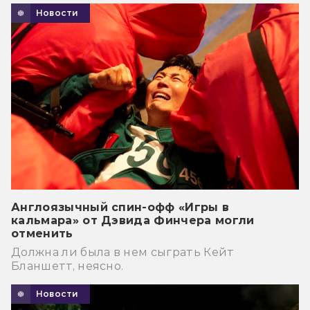
Новости
Англоязычный спин-офф «Игры в
кальмара» от Дэвида Финчера могли
отменить
Должна ли была в нем сыграть Кейт
Бланшетт, неясно.
Новости