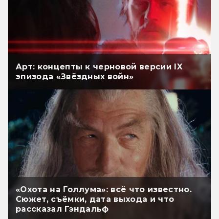
Арт: концепты к черновой версии IX
эпизода «Звёздных войн»
«Охота на Голлума»: всё что известно.
Сюжет, съёмки, дата выхода и что
рассказал Гэндальф