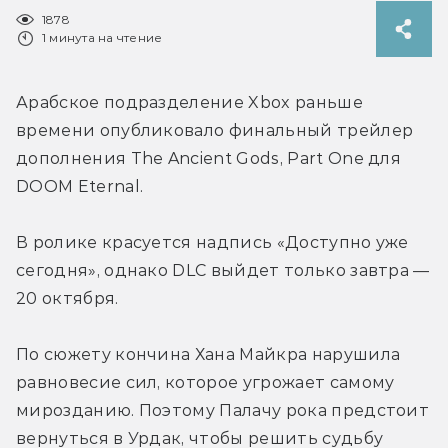
1878
1 минута на чтение
Арабское подразделение Xbox раньше 
времени опубликовало финальный трейлер 
дополнения The Ancient Gods, Part One для 
DOOM Eternal.
В ролике красуется надпись «Доступно уже 
сегодня», однако DLC выйдет только завтра — 
20 октября.
По сюжету кончина Хана Майкра нарушила 
равновесие сил, которое угрожает самому 
мирозданию. Поэтому Палачу рока предстоит 
вернуться в Урдак, чтобы решить судьбу 