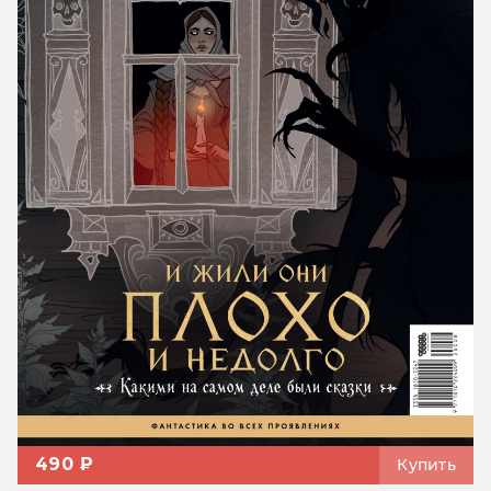
490 ₽
Купить