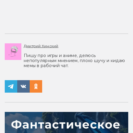
Дмитрий Кинский
Пишу про игры и аниме, делюсь
непопулярным мнением, плохо шучу и кидаю
мемы в рабочий чат.