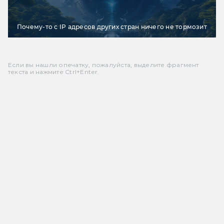
Почему-то с IP адресов других стран ничего не тормозит
Если вы нашли опечатку, пожалуйста, выделите фрагмент
текста и нажмите Ctrl+Enter.