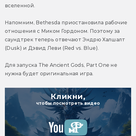
вселенной.
Напомним, Bethesda приостановила рабочие 
отношения с Миком Гордоном. Поэтому за 
саундтрек теперь отвечают Эндрю Халшалт 
(Dusk) и Дэвид Леви (Red vs. Blue).
Для запуска The Ancient Gods, Part One не 
нужна будет оригинальная игра.
Кликни,
чтобы посмотреть видео