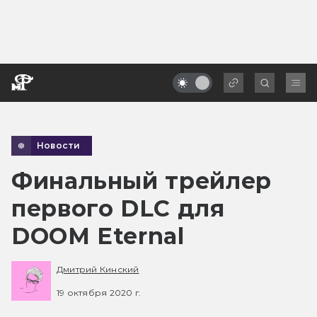
Новости
Финальный трейлер
первого DLC для
DOOM Eternal
Дмитрий Кинский
19 октября 2020 г.