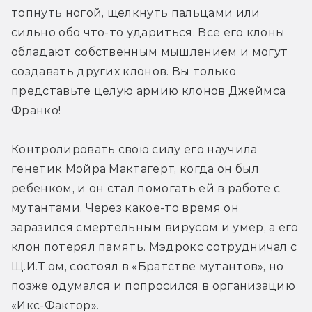
топнуть ногой, щелкнуть пальцами или 
сильно обо что-то удариться. Все его клоны 
обладают собственным мышлением и могут 
создавать других клонов. Вы только 
представьте целую армию клонов Джеймса 
Франко!
Контролировать свою силу его научила 
генетик Мойра Мактагерт, когда он был 
ребенком, и он стал помогать ей в работе с 
мутантами. Через какое-то время он 
заразился смертельным вирусом и умер, а его 
клон потерял память. Мэдрокс сотрудничал с 
Щ.И.Т.ом, состоял в «Братстве мутантов», но 
позже одумался и попросился в организацию 
«Икс-Фактор».