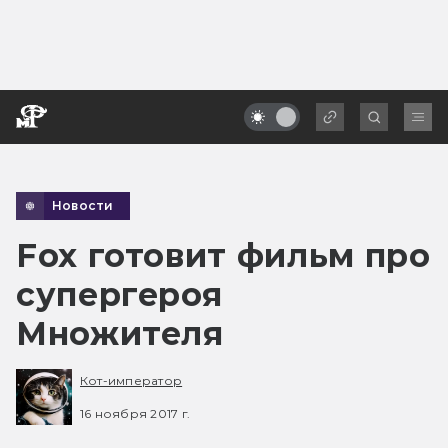
Новости
Fox готовит фильм про
супергероя
Множителя
Кот-император
16 ноября 2017 г.