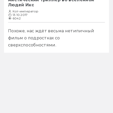
Людей Икс
Кот-император
13.10.2017
6042
Похоже, нас ждёт весьма нетипичный 
фильм о подростках со 
сверхспособностями.