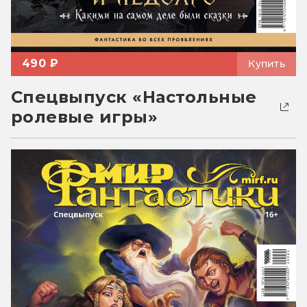
490 ₽
Купить
Спецвыпуск «Настольные
ролевые игры»