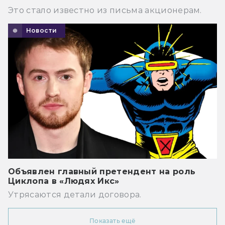
Это стало известно из письма акционерам.
Новости
Объявлен главный претендент на роль
Циклопа в «Людях Икс»
Утрясаются детали договора.
Показать ещё