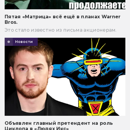
Пятая «Матрица» всё ещё в планах Warner
Bros.
Это стало известно из письма акционерам.
Новости
Объявлен главный претендент на роль
Циклопа в «Людях Икс»