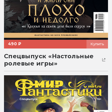
490 ₽
Купить
Спецвыпуск «Настольные
ролевые игры»