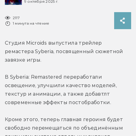
9 октября 2025 г.
2117
1 минута на чтение
Студия Microids выпустила трейлер 
ремастера Syberia, посвященный сюжетной 
завязке игры.
В Syberia: Remastered переработали 
освещение, улучшили качество моделей, 
текстур и анимации, а также добавтлт 
современные эффекты постобработки. 
Кроме этого, т
еперь главная героиня будет 
свободно перемещаться по объединённым 