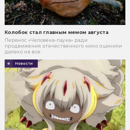
Колобок стал главным мемом августа
Перенос «Человека-паука» ради
продвижения отечественного кино оценили
далеко не все.
Новости