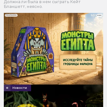
Должна ли была в нем сыграть Кейт
Бланшетт, неясно.
РЕКЛАМА
Новости