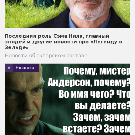
Последняя роль Сэма Нила, главный
злодей и другие новости про «Легенду о
Зельде»
Новости об актёрском составе.
Новости