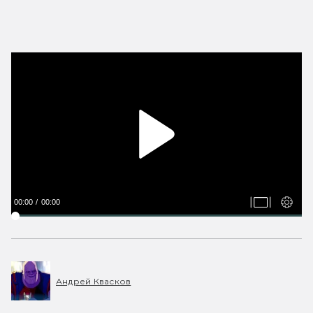
00:00
00:00
Андрей Квасков