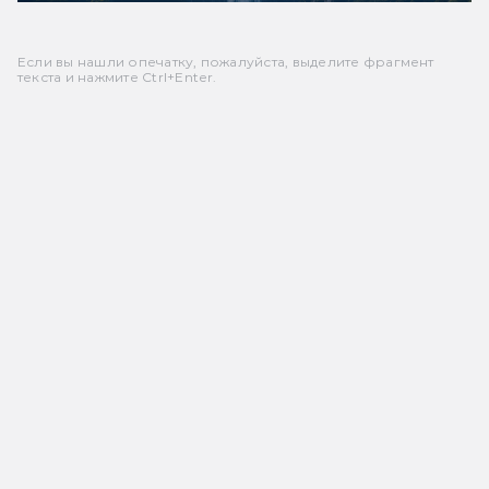
Если вы нашли опечатку, пожалуйста, выделите фрагмент
текста и нажмите Ctrl+Enter.