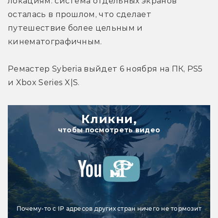
локациям: система отдельных экранов 
осталась в прошлом, что сделает 
путешествие более цельным и 
кинематографичным.
Ремастер Syberia выйдет 6 ноября на ПК, PS5 
и Xbox Series X|S.
Кликни,
чтобы посмотреть видео
Почему-то с IP адресов других стран ничего не тормозит