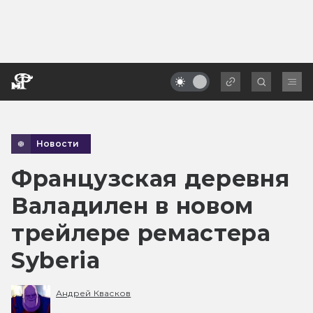
Новости
Французская деревня
Валадилен в новом
трейлере ремастера
Syberia
Андрей Квасков