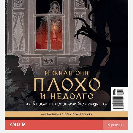
490 ₽
Купить