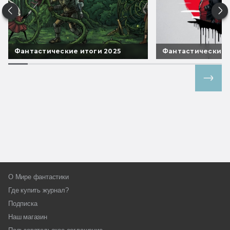
Фантастические итоги 2025
Фантастические 
Все спецпроекты
О Мире фантастики
Где купить журнал?
Подписка
Наш магазин