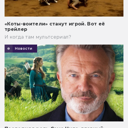
«Коты-воители» станут игрой. Вот её
трейлер
И когда там мультсериал?
Новости