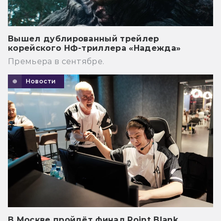
Вышел дублированный трейлер
корейского НФ-триллера «Надежда»
Премьера в сентябре.
Новости
В Москве пройдёт финал Point Blank