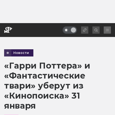
Новости
«Гарри Поттера» и
«Фантастические
твари» уберут из
«Кинопоиска» 31
января