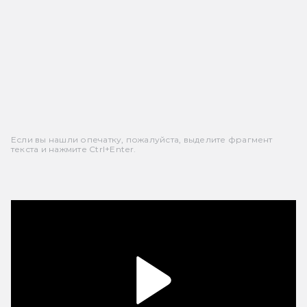
Если вы нашли опечатку, пожалуйста, выделите фрагмент
текста и нажмите Ctrl+Enter.