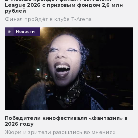
League 2026 с призовым фондом 2,6 млн
рублей
Финал пройдёт в клубе T-Arena.
Новости
Победители кинофестиваля «Фантазия» в
2026 году
Жюри и зрители разошлись во мнениях