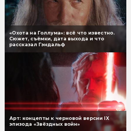
«Охота на Голлума»: всё что известно.
Сюжет, съёмки, дата выхода и что
рассказал Гэндальф
Арт: концепты к черновой версии IX
эпизода «Звёздных войн»