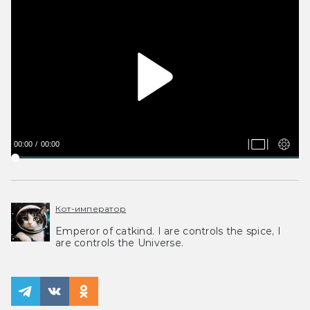
00:00
00:00
Кот-император
Emperor of catkind. I are controls the spice, I
are controls the Universe.