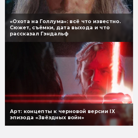
«Охота на Голлума»: всё что известно.
Сюжет, съёмки, дата выхода и что
рассказал Гэндальф
Арт: концепты к черновой версии IX
эпизода «Звёздных войн»