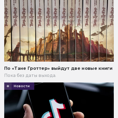
По «Тане Гроттер» выйдут две новые книги
Пока без даты выхода.
Новости