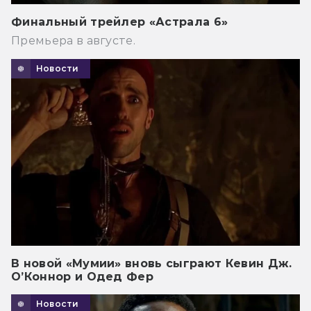
Финальный трейлер «Астрала 6»
Премьера в августе.
Новости
В новой «Мумии» вновь сыграют Кевин Дж.
О’Коннор и Одед Фер
Новости