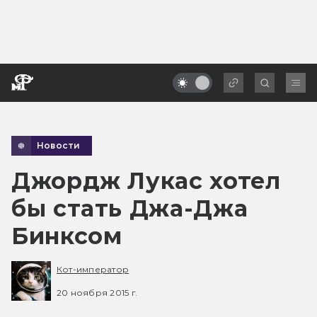
Новости
Джордж Лукас хотел
бы стать Джа-Джа
Бинксом
Кот-император
20 ноября 2015 г.