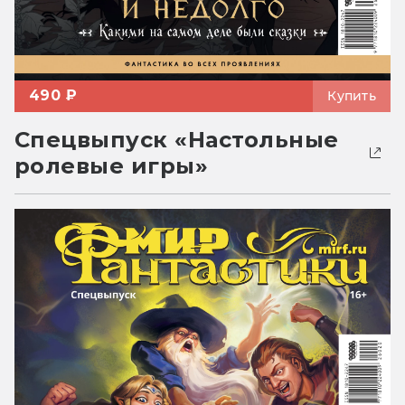
490 ₽
Купить
Спецвыпуск «Настольные
ролевые игры»