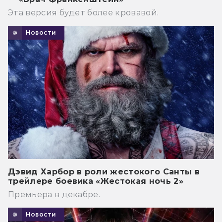
Эта версия будет более кровавой.
Новости
Дэвид Харбор в роли жестокого Санты в
трейлере боевика «Жестокая ночь 2»
Премьера в декабре.
Новости