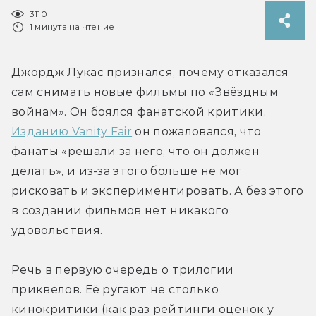
3110
1 минута на чтение
Джордж Лукас признался, почему отказался 
сам снимать новые фильмы по «Звёздным 
войнам». Он боялся фанатской критики. 
Изданию Vanity Fair
 он пожаловался, что 
фанаты «решали за него, что он должен 
делать», и из-за этого больше не мог 
рисковать и экспериментировать. А без этого 
в создании фильмов нет никакого 
удовольствия.
Речь в первую очередь о трилогии 
приквелов. Её ругают не столько 
кинокритики (как раз рейтинги оценок у 