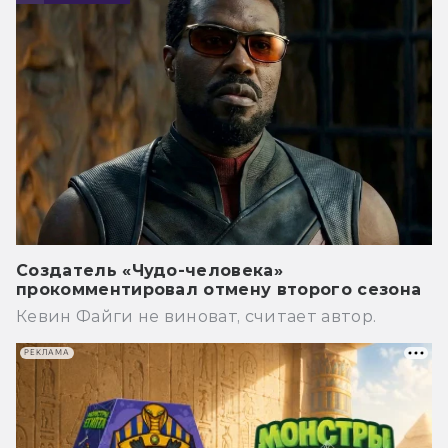
Создатель «Чудо-человека»
прокомментировал отмену второго сезона
Кевин Файги не виноват, считает автор.
РЕКЛАМА