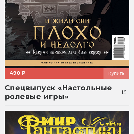
490 ₽
Купить
Спецвыпуск «Настольные
ролевые игры»