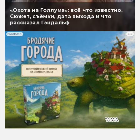
«Охота на Голлума»: всё что известно.
Сюжет, съёмки, дата выхода и что
рассказал Гэндальф
РЕКЛАМА