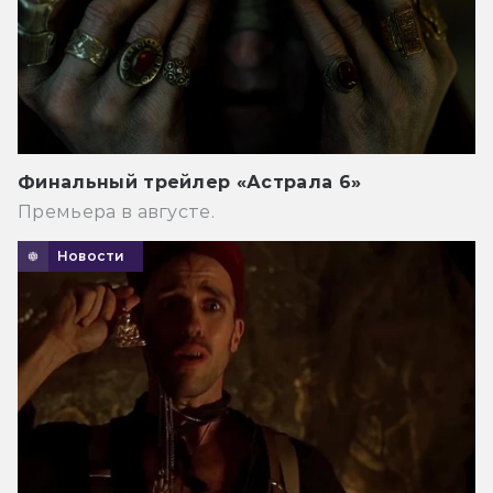
Финальный трейлер «Астрала 6»
Премьера в августе.
Новости