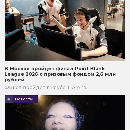
В Москве пройдёт финал Point Blank
League 2026 с призовым фондом 2,6 млн
рублей
Финал пройдёт в клубе T-Arena.
Новости