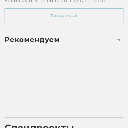
Кевин Файги не виноват, считает автор.
Показать ещё
Рекомендуем
Спецпроекты