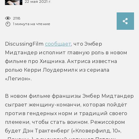
22 мая 2021 г.
2118
1 минута на чтение
DiscussingFilm 
сообщает
, что Эмбер 
Мидтандер исполнит главную роль в новом 
фильме про Хищника. Актриса известна 
ролью Керри Лоудермилк из сериала 
«Легион».
В новом фильме франшизы Эмбер Мидтандер 
сыграет женщину-команчи, которая пойдёт 
против гендерных норм и традиций своего 
племени, чтобы стать воином. Режиссёром 
будет Дэн Трахтенберг («Кловерфилд, 10», 