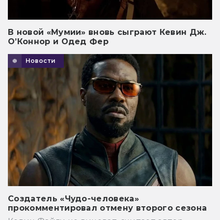
В новой «Мумии» вновь сыграют Кевин Дж.
О’Коннор и Одед Фер
Новости
Создатель «Чудо-человека»
прокомментировал отмену второго сезона