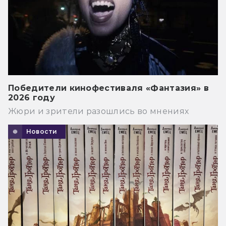
Победители кинофестиваля «Фантазия» в
2026 году
Жюри и зрители разошлись во мнениях
Новости