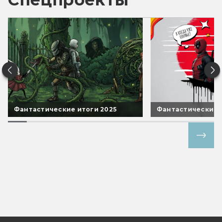
Фантастические итоги 2025
Фантастические 
Все спецпроекты