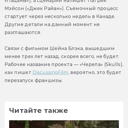
«Пацаны»), а сценарий напишет Патрик 
Мэйсон («Джек Райан»). Съёмочный процесс 
стартует через несколько недель в Канаде. 
Другие детали на данный момент не 
разглашаются.
Связи с фильмом Шейна Блэка, вышедшим 
менее трех лет назад, скорее всего, не будет. 
Рабочее название проекта — «Черепа» (Skulls), 
как пишет 
DiscussingFilm
, вероятно, это будет 
перезапуск франшизы.
Читайте также