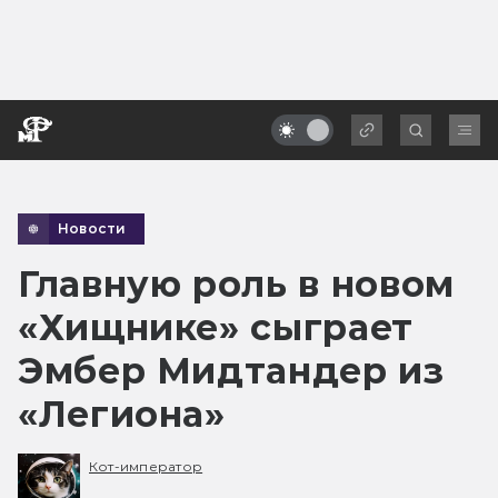
Новости
Главную роль в новом
«Хищнике» сыграет
Эмбер Мидтандер из
«Легиона»
Кот-император