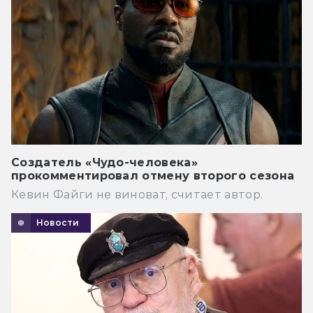
Создатель «Чудо-человека»
прокомментировал отмену второго сезона
Кевин Файги не виноват, считает автор.
Новости