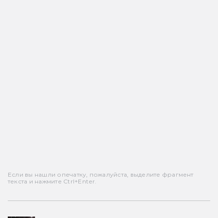
Если вы нашли опечатку, пожалуйста, выделите фрагмент
текста и нажмите Ctrl+Enter.