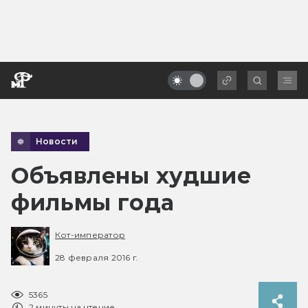
Новости
Объявлены худшие
фильмы года
Кот-император
28 февраля 2016 г.
5365
2 минуты на чтение