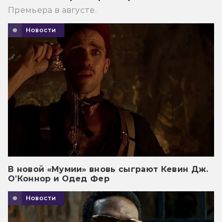
Премьера в августе.
Новости
В новой «Мумии» вновь сыграют Кевин Дж.
О’Коннор и Одед Фер
Новости