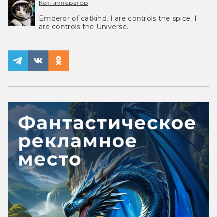
Кот-император
Emperor of catkind. I are controls the spice, I
are controls the Universe.