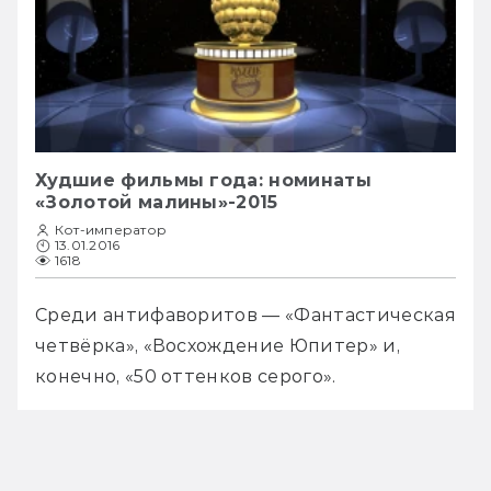
Худшие фильмы года: номинаты
«Золотой малины»-2015
Кот-император
13.01.2016
1618
Среди антифаворитов — «Фантастическая 
четвёрка», «Восхождение Юпитер» и, 
конечно, «50 оттенков серого».