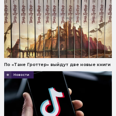
По «Тане Гроттер» выйдут две новые книги
Новости