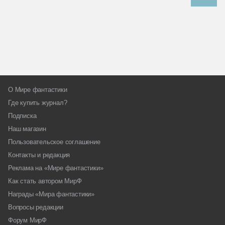
О Мире фантастики
Где купить журнал?
Подписка
Наш магазин
Пользовательское соглашение
Контакты и редакция
Реклама на «Мире фантастики»
Как стать автором МирФ
Награды «Мира фантастики»
Вопросы редакции
Форум МирФ