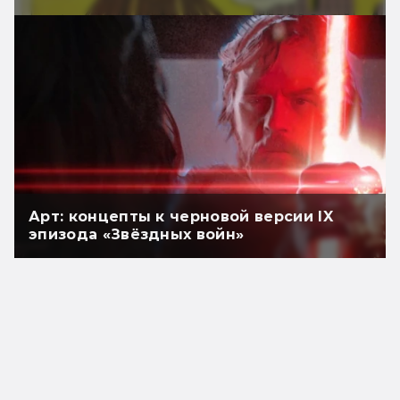
Арт: концепты к черновой версии IX
эпизода «Звёздных войн»