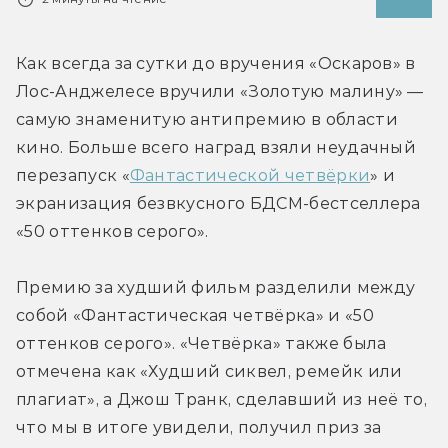
Как всегда за сутки до вручения «Оскаров» в 
Лос-Анджелесе вручили «Золотую малину» — 
самую знаменитую антипремию в области 
кино. Больше всего наград взяли неудачный 
перезапуск «
Фантастической четвёрки
» и 
экранизация безвкусного БДСМ-бестселлера 
«50 оттенков серого».
Премию за худший фильм разделили между 
собой «Фантастическая четвёрка» и «50 
оттенков серого». «Четвёрка» также была 
отмечена как «Худший сиквел, ремейк или 
плагиат», а Джош Транк, сделавший из неё то, 
что мы в итоге увидели, получил приз за 