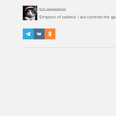
Кот-император
Emperor of catkind. I are controls the spi