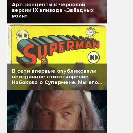
Арт: концепты к черновой
версии IX эпизода «Звёздных
войн»
В сети впервые опубликовали
неизданное стихотворение
Набокова о Супермене. Мы его
перевели