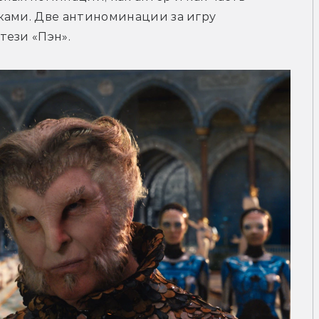
ками. Две антиноминации за игру 
тези «Пэн».