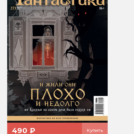
490 ₽
Купить