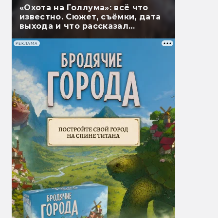
«Охота на Голлума»: всё что
известно. Сюжет, съёмки, дата
выхода и что рассказал
Гэндальф
РЕКЛАМА