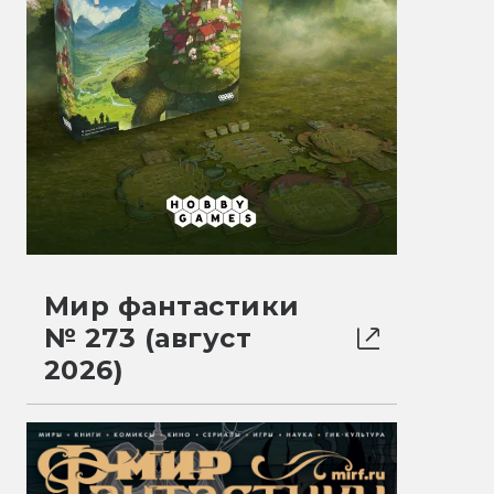
Мир фантастики
№ 273 (август
2026)