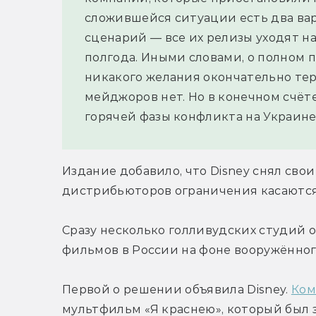
сложившейся ситуации есть два ва
сценарий — все их релизы уходят на
полгода. Иными словами, о полном 
никакого желания окончательно тер
мейджоров нет. Но в конечном счёте
горячей фазы конфликта на Украине
Издание добавило, что Disney снял свои 
дистрибьюторов ограничения касаются
Сразу несколько голливудских студий о
фильмов в России на фоне вооружённог
Первой о решении объявила Disney. 
Ком
мультфильм «Я краснею», который был за