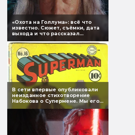
«Охота на Голлума»: всё что
известно. Сюжет, съёмки, дата
выхода и что рассказал
Гэндальф
В сети впервые опубликовали
неизданное стихотворение
Набокова о Супермене. Мы его
перевели