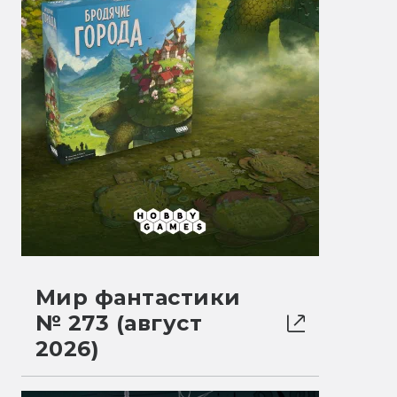
Мир фантастики
№ 273 (август
2026)