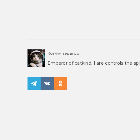
Кот-император
Emperor of catkind. I are controls the spi