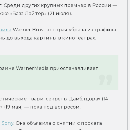
т. Среди других крупных премьер в России — 
кже «Базз Лайтер» (21 июля).
вила
 Warner Bros., которая убрала из графика 
нь до выхода картины в кинотеатрах.
краине WarnerMedia приостанавливает 
тические твари: секреты Дамблдора» (14 
(19 мая) — пока под вопросом.
 Sony
. Она объявила о снятии с проката 