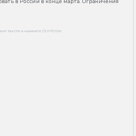
вать в России в конце марта. Ограничения 
т текста и нажмите Ctrl+Enter.