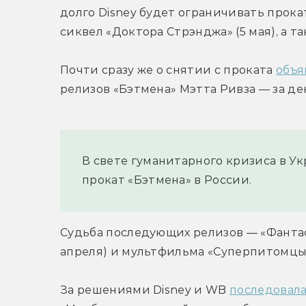
долго Disney будет ограничивать прока
сиквел «Доктора Стрэнджа» (5 мая), а та
Почти сразу же о снятии с проката 
объя
релизов «Бэтмена» Мэтта Ривза — за де
В свете гуманитарного кризиса в У
прокат «Бэтмена» в России.
Судьба последующих релизов — «Фантас
апреля) и мультфильма «Суперпитомцы» 
За решениями Disney и WB 
последовала