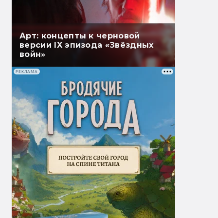
Арт: концепты к черновой
версии IX эпизода «Звёздных
войн»
РЕКЛАМА