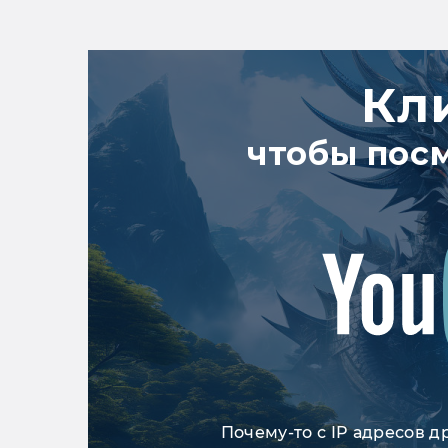
Кл
чтобы пос
Почему-то с IP адресов д