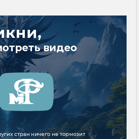
икни,
мотреть видео
ругих стран ничего не тормозит