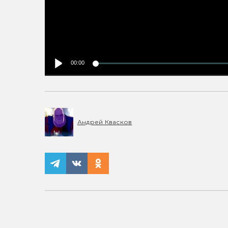
00:00
Андрей Квасков