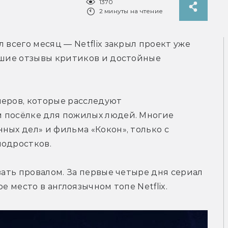
1370
2 минуты на чтение
 всего месяц — Netflix закрыл проект уже 
ошие отзывы критиков и достойные 
еров, которые расследуют 
 посёлке для пожилых людей. Многие 
ных дел» и фильма «Кокон», только с 
подростков.
вать провалом. За первые четыре дня сериал 
е место в англоязычном топе Netflix. 