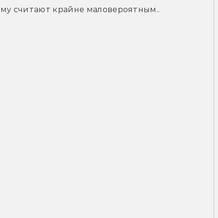
рму считают крайне маловероятным..