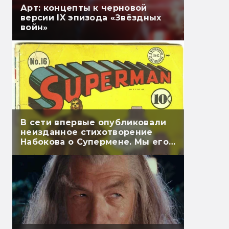
Арт: концепты к черновой
версии IX эпизода «Звёздных
войн»
В сети впервые опубликовали
неизданное стихотворение
Набокова о Супермене. Мы его
перевели