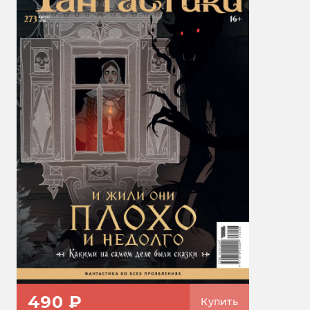
490 ₽
Купить