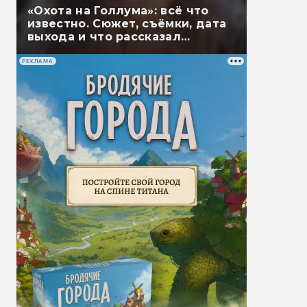
«Охота на Голлума»: всё что
известно. Сюжет, съёмки, дата
выхода и что рассказал
Гэндальф
РЕКЛАМА