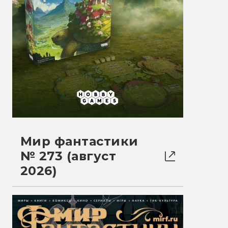
Мир фантастики
№ 273 (август
2026)