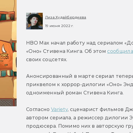
Лиза Худайбердиева
19 июня 2022 г.
HBO Max начал работу над сериалом «Д
«Оно» Стивена Кинга. Об этом 
сообщил
своих соцсетях.
Анонсированный в марте сериал теперь
приквелом к хоррор-дилогии «Оно» Энд
одноименный роман Стивена Кинга.
Согласно 
Variety
, сценарист фильмов Дже
автором сериала, а режиссер дилогии Э
продюсера. Помимо них в авторскую гр