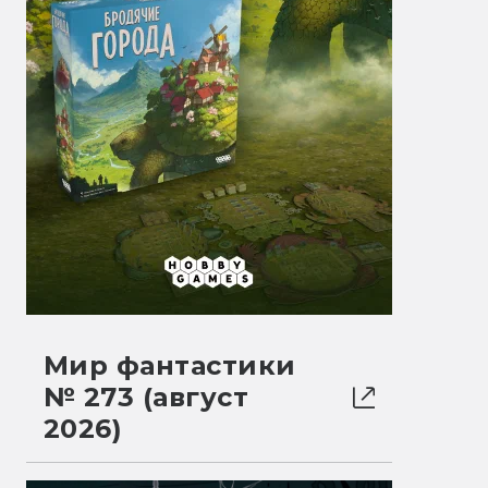
Мир фантастики
№ 273 (август
2026)