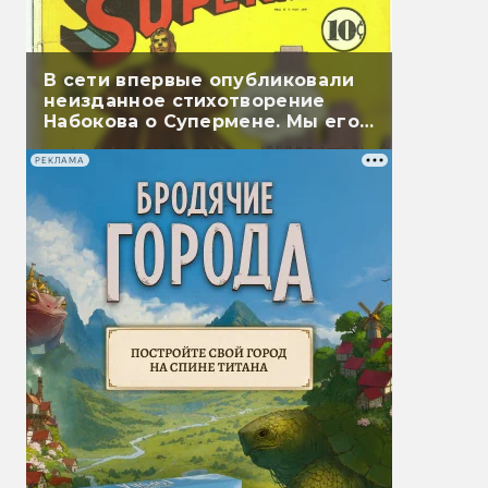
В сети впервые опубликовали
неизданное стихотворение
Набокова о Супермене. Мы его
перевели
РЕКЛАМА