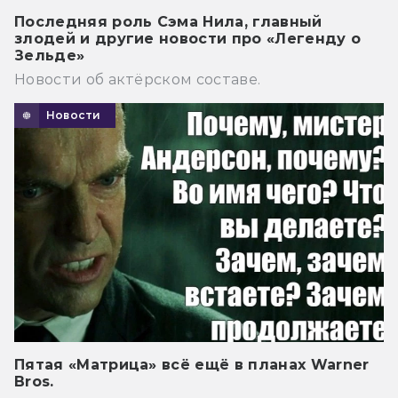
Последняя роль Сэма Нила, главный
злодей и другие новости про «Легенду о
Зельде»
Новости об актёрском составе.
Новости
Пятая «Матрица» всё ещё в планах Warner
Bros.