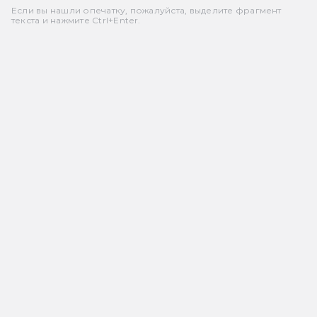
Если вы нашли опечатку, пожалуйста, выделите фрагмент
текста и нажмите Ctrl+Enter.