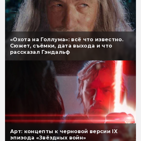
«Охота на Голлума»: всё что известно.
Сюжет, съёмки, дата выхода и что
рассказал Гэндальф
Арт: концепты к черновой версии IX
эпизода «Звёздных войн»