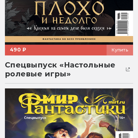
490 ₽
Купить
Спецвыпуск «Настольные
ролевые игры»