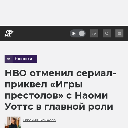
Новости
HBO отменил сериал-
приквел «Игры
престолов» с Наоми
Уоттс в главной роли
Евгения Блинова