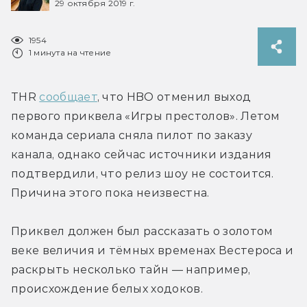
29 октября 2019 г.
1954
1 минута на чтение
THR 
сообщает
, что HBO отменил выход 
первого приквела «Игры престолов». Летом 
команда сериала сняла пилот по заказу 
канала, однако сейчас источники издания 
подтвердили, что релиз шоу не состоится. 
Причина этого пока неизвестна.
Приквел должен был рассказать о золотом 
веке величия и тёмных временах Вестероса и 
раскрыть несколько тайн — например, 
происхождение белых ходоков.