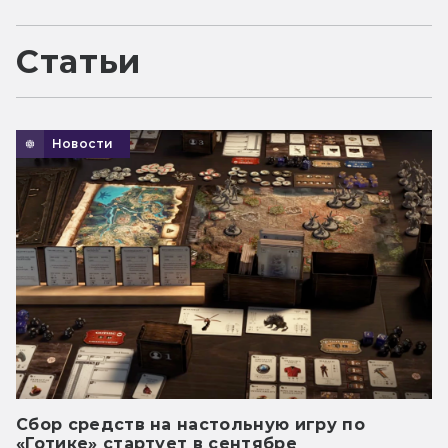
Статьи
Новости
Сбор средств на настольную игру по
«Готике» стартует в сентябре