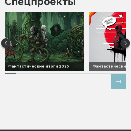
Спецпроекты
Фантастические итоги 2025
Фантастические 
Все спецпроекты