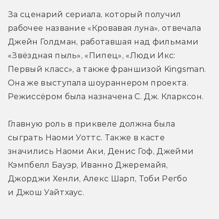
За сценарий сериала, который получил 
рабочее название «Кровавая луна», отвечала 
Джейн Голдман, работавшая над фильмами 
«Звёздная пыль», «Пипец», «Люди Икс: 
Первый класс», а также франшизой Kingsman. 
Она же выступала шоураннером проекта. 
Режиссёром была назначена С. Дж. Кларксон.
Главную роль в приквеле должна была 
сыграть Наоми Уоттс. Также в касте 
значились Наоми Аки, Денис Гоф, Джейми 
Кэмпбелл Бауэр, Иванно Джеремайя, 
Джорджи Хенли, Алекс Шарп, Тоби Регбо 
и Джош Уайтхаус.