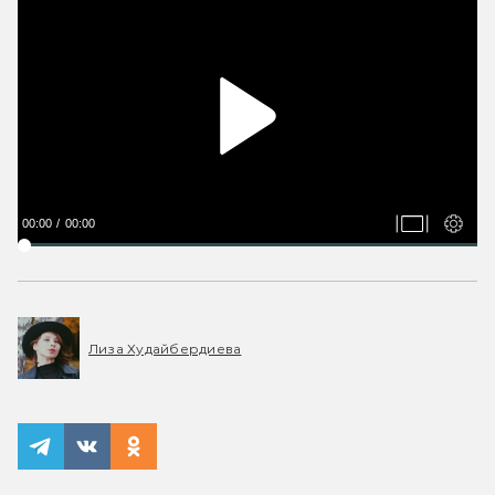
00:00
00:00
Лиза Худайбердиева