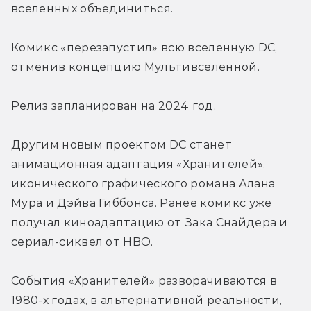
вселенных объединиться.
Комикс «перезапустил» всю вселенную DC, 
отменив концепцию Мультивселенной.
Релиз запланирован на 2024 год.
Другим новым проектом DC станет 
анимационная адаптация «Хранителей», 
иконического графического романа Алана 
Мура и Дэйва Гиббонса. Ранее комикс уже 
получал киноадаптацию от Зака Снайдера и 
сериал-сиквел от HBO.
События «Хранителей» разворачиваются в 
1980-х годах, в альтернативной реальности, 