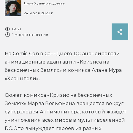
Лиза Худайбердиева
24 июля 2023 г.
8021
1 минута на чтение
На Comic Con в Сан-Диего DC анонсировали 
анимационные адаптации «Кризиса на 
бесконечных Землях» и комикса Алана Мура 
«Хранители».
Сюжет комикса «Кризис на бесконечных 
Землях» Марва Вольфмана вращается вокруг 
суперзлодея Антимонитора, который жаждет 
уничтожения всех миров в мультивселенной 
DC. Это вынуждает героев из разных 