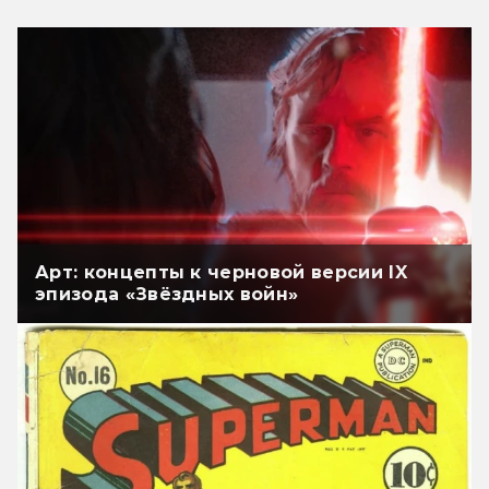
Арт: концепты к черновой версии IX
эпизода «Звёздных войн»