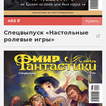
490 ₽
Купить
Спецвыпуск «Настольные
ролевые игры»