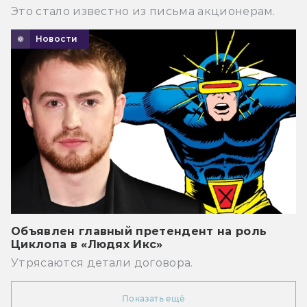
Это стало известно из письма акционерам.
Новости
Объявлен главный претендент на роль
Циклопа в «Людях Икс»
Утрясаются детали договора.
Показать ещё