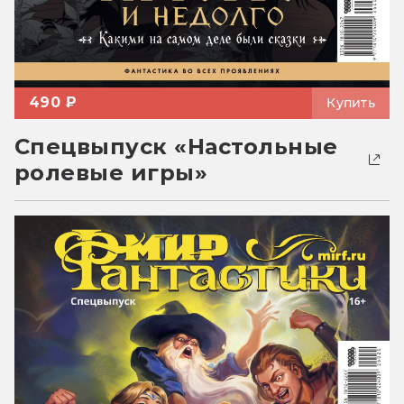
490 ₽
Купить
Спецвыпуск «Настольные
ролевые игры»