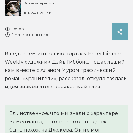
Кот-император
16 июня 2017 г.
10900
1 минута на чтение
В недавнем интервью порталу Entertainment 
Weekly художник Дэйв Гиббонс, подаривший 
нам вместе с Аланом Муром графический 
роман «Хранители», рассказал, откуда взялась 
идея знаменитого значка-смайлика.
Единственное, что мы знали о характере 
Комедианта, – это то, что он не должен 
быть похож на Джокера. Он не мог 