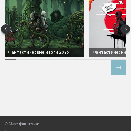
Фантастические итоги 2025
Фантастические 
Все спецпроекты
О Мире фантастики