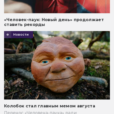
«Человек-паук: Новый день» продолжает
ставить рекорды
Новости
Колобок стал главным мемом августа
Перенос «Человека-паука» ради