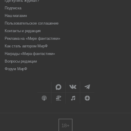
Где купить журнал?
Подписка
Наш магазин
Пользовательское соглашение
Контакты и редакция
Реклама на «Мире фантастики»
Как стать автором МирФ
Награды «Мира фантастики»
Вопросы редакции
Форум МирФ
18+