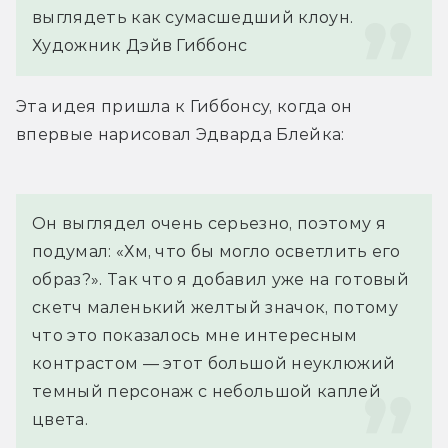
выглядеть как сумасшедший клоун.
Художник Дэйв Гиббонс
Эта идея пришла к Гиббонсу, когда он 
впервые нарисовал Эдварда Блейка:
Он выглядел очень серьезно, поэтому я 
подумал: «Хм, что бы могло осветлить его 
образ?». Так что я добавил уже на готовый 
скетч маленький желтый значок, потому 
что это показалось мне интересным 
контрастом — этот большой неуклюжий 
темный персонаж с небольшой каплей 
цвета.