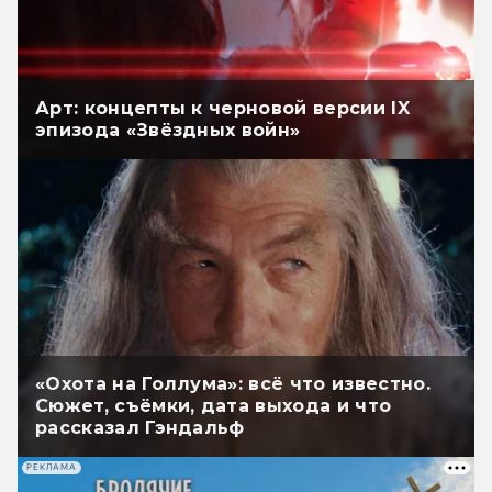
Арт: концепты к черновой версии IX
эпизода «Звёздных войн»
«Охота на Голлума»: всё что известно.
Сюжет, съёмки, дата выхода и что
рассказал Гэндальф
РЕКЛАМА