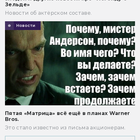
Зельде»
Новости об актёрском составе.
Новости
Пятая «Матрица» всё ещё в планах Warner
Bros.
Это стало известно из письма акционерам.