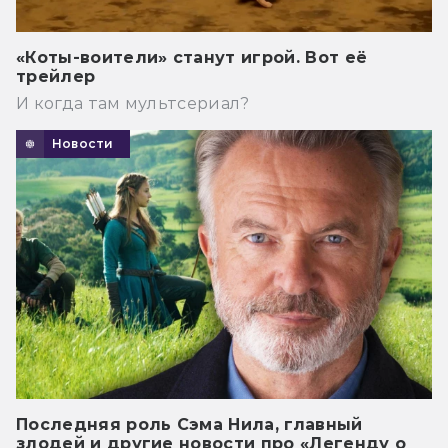
«Коты-воители» станут игрой. Вот её
трейлер
И когда там мультсериал?
Новости
Последняя роль Сэма Нила, главный
злодей и другие новости про «Легенду о