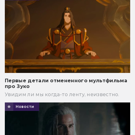
Первые детали отмененного мультфильма
про Зуко
Увидим ли мы когда-то ленту, неизвестно.
Новости