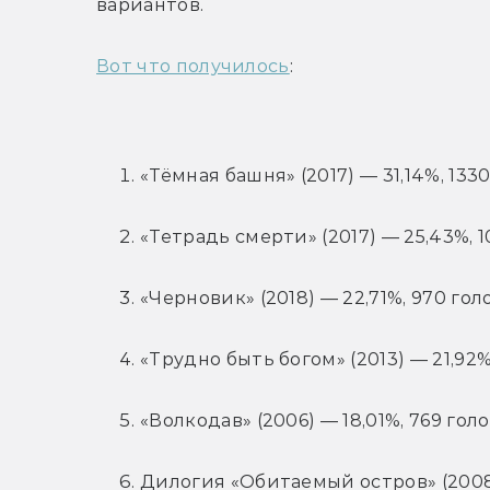
вариантов.
Вот что получилось
:
«Тёмная башня» (2017) — 31,14%, 133
«Тетрадь смерти» (2017) — 25,43%, 
«Черновик» (2018) — 22,71%, 970 гол
«Трудно быть богом» (2013) — 21,92%
«Волкодав» (2006) — 18,01%, 769 гол
Дилогия «Обитаемый остров» (2008-