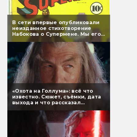
В сети впервые опубликовали
неизданное стихотворение
Набокова о Супермене. Мы его
перевели
«Охота на Голлума»: всё что
известно. Сюжет, съёмки, дата
выхода и что рассказал
Гэндальф