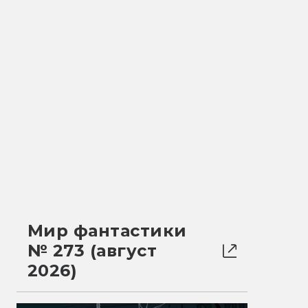
Мир фантастики
№ 273 (август
2026)