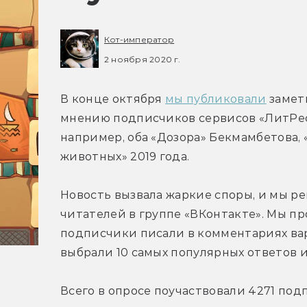
Кот-император
2 ноября 2020 г.
В конце октября 
мы публиковали
 замет
мнению подписчиков сервисов «ЛитРес» 
например, оба «Дозора» Бекмамбетова, 
животных» 2019 года.
Новость вызвала жаркие споры, и мы р
читателей в группе «ВКонтакте». Мы про
подписчики писали в комментариях вар
выбрали 10 самых популярных ответов 
Всего в опросе поучаствовали 4271 под