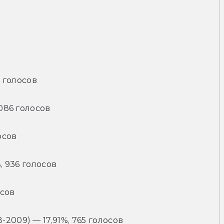
0 голосов
1086 голосов
осов
, 936 голосов
осов
2009) — 17,91%, 765 голосов