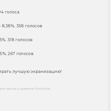
94 голоса
 8,38%, 358 голосов
5%, 318 голосов
5%, 267 голосов
ирать лучшую экранизацию!
т текста и нажмите Ctrl+Enter.