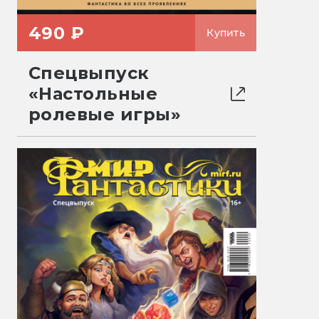
490 ₽
Купить
Спецвыпуск
«Настольные
ролевые игры»