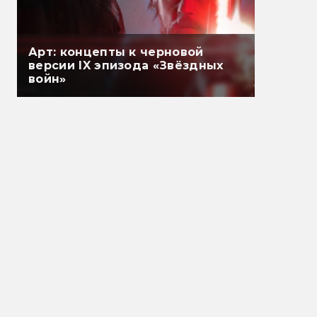
Арт: концепты к черновой
версии IX эпизода «Звёздных
войн»