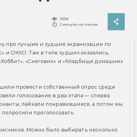
11538
2 минуты на чтение
ку про лучшие и худшие экранизации по 
и ОККО. Там в топе худших оказались, 
«Хоббит», «Снеговик» и «Кладбище домашних 
ешили провести собственный опрос среди 
вели голосование в два этапа — сперва 
ианты, лайкали понравившиеся, а потом мы 
и попросили проголосовать.
писчиков. Можно было выбирать несколько 