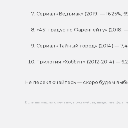
Сериал «Ведьмак» (2019) — 16,25%, 6
«451 градус по Фаренгейту» (2018) —
Сериал «Тайный город» (2014) — 7,4
Трилогия «Хоббит» (2012-2014) — 6,2
Не переключайтесь — скоро будем выб
Если вы нашли опечатку, пожалуйста, выделите фрагмен