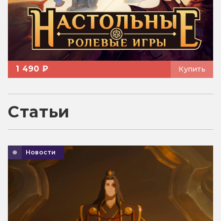
1 490 ₽
Купить
Статьи
Новости