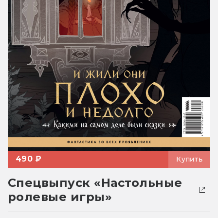
490 ₽
Купить
Спецвыпуск «Настольные
ролевые игры»