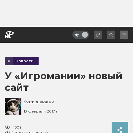
Новости
У «Игромании» новый
сайт
Кот-император
13 февраля 2017 г.
4509
1 минута на чтение