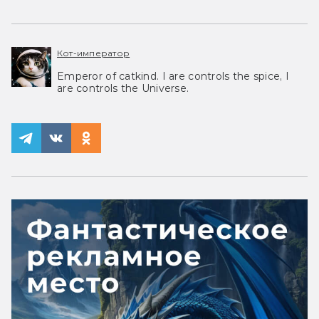
Кот-император
Emperor of catkind. I are controls the spice, I
are controls the Universe.