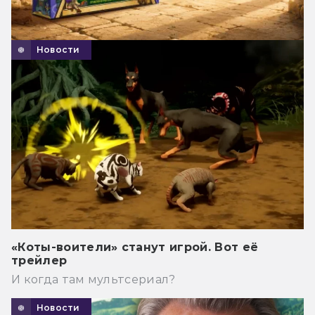
Новости
«Коты-воители» станут игрой. Вот её
трейлер
И когда там мультсериал?
Новости