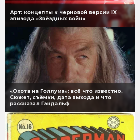
Арт: концепты к черновой версии IX
эпизода «Звёздных войн»
«Охота на Голлума»: всё что известно.
Сюжет, съёмки, дата выхода и что
рассказал Гэндальф