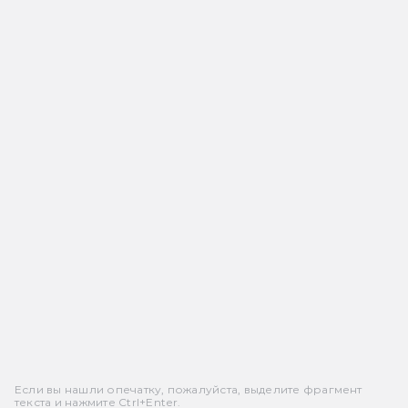
Если вы нашли опечатку, пожалуйста, выделите фрагмент
текста и нажмите Ctrl+Enter.