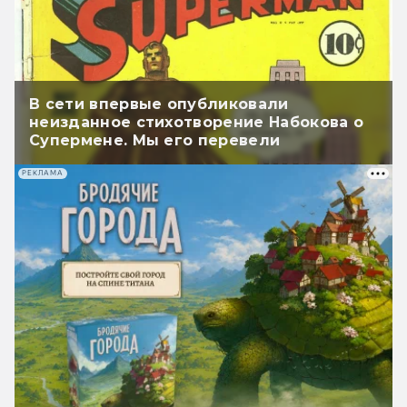
В сети впервые опубликовали
неизданное стихотворение Набокова о
Супермене. Мы его перевели
РЕКЛАМА