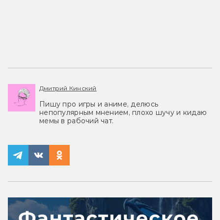
Дмитрий Кинский
Пишу про игры и аниме, делюсь
непопулярным мнением, плохо шучу и кидаю
мемы в рабочий чат.