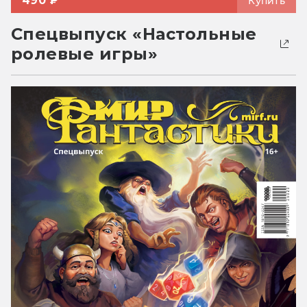
490 ₽
Купить
Спецвыпуск «Настольные
ролевые игры»