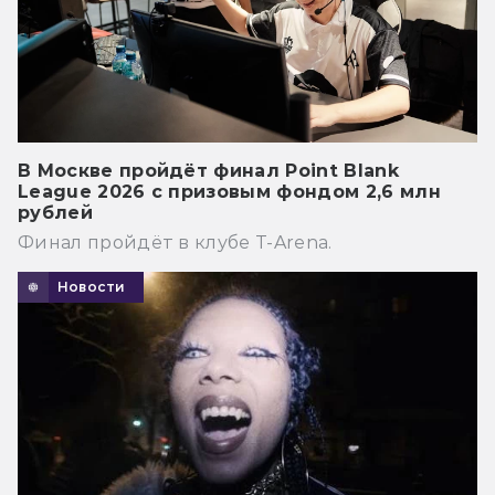
В Москве пройдёт финал Point Blank
League 2026 с призовым фондом 2,6 млн
рублей
Финал пройдёт в клубе T-Arena.
Новости