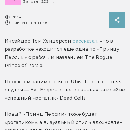
3 апреля 2024 г.
3834
1 минута на чтение
Инсайдер Том Хендерсон 
рассказал
, что в 
разработке находится еще одна по «Принцу 
Персии» с рабочим названием The Rogue 
Prince of Persia.
Проектом занимается не Ubisoft, а сторонняя 
студия — Evil Empire, ответственная за крайне 
успешный «рогалик» Dead Cells.
Новый «Принц Персии» тоже будет 
«рогаликом», а визуальный стиль вдохновлен 