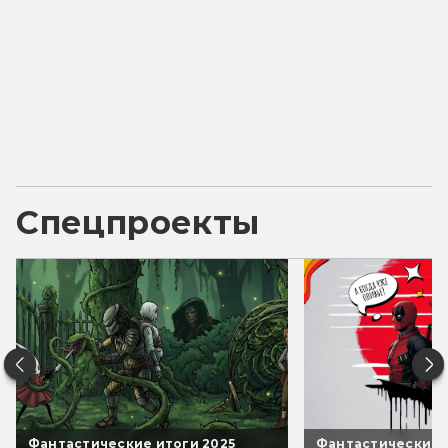
Спецпроекты
Фантастические итоги 2025
Фантастические 