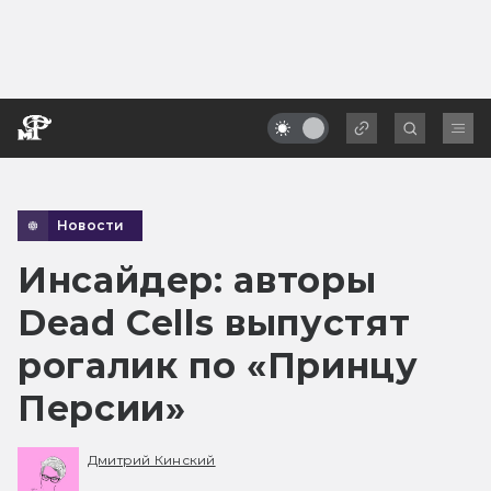
Новости
Инсайдер: авторы
Dead Cells выпустят
рогалик по «Принцу
Персии»
Дмитрий Кинский