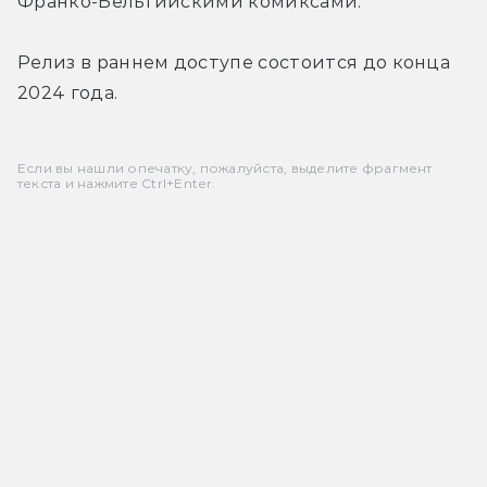
Франко-Бельгийскими комиксами.
Релиз в раннем доступе состоится до конца 
2024 года.
Если вы нашли опечатку, пожалуйста, выделите фрагмент
текста и нажмите Ctrl+Enter.