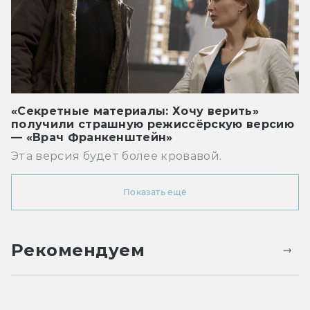
«Секретные материалы: Хочу верить»
получили страшную режиссёрскую версию
— «Врач Франкенштейн»
Эта версия будет более кровавой.
Показать ещё
Рекомендуем