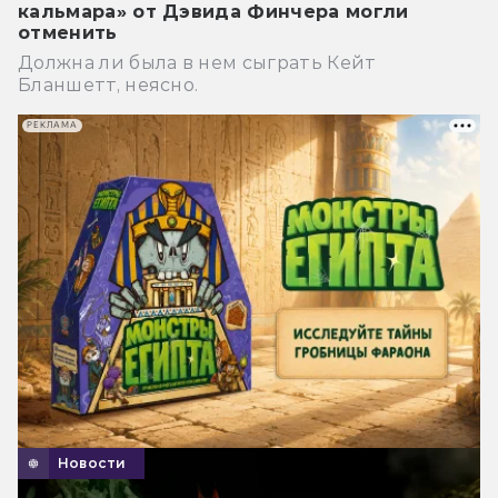
кальмара» от Дэвида Финчера могли
отменить
Должна ли была в нем сыграть Кейт
Бланшетт, неясно.
РЕКЛАМА
Новости