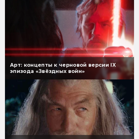
Арт: концепты к черновой версии IX
эпизода «Звёздных войн»