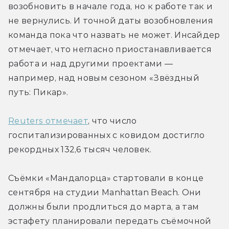
возобновить в начале года, но к работе так и 
не вернулись. И точной даты возобновления 
команда пока что назвать не может. Инсайдер 
отмечает, что негласно приостанавливается 
работа и над другими проектами — 
например, над новым сезоном «Звёздный 
путь: Пикар».
Reuters отмечает
, что число 
госпитализированных с ковидом достигло 
рекордных 132,6 тысяч человек.
Съёмки «Мандалорца» стартовали в конце 
сентября на студии Manhattan Beach. Они 
должны были продлиться до марта, а там 
эстафету планировали передать съёмочной 