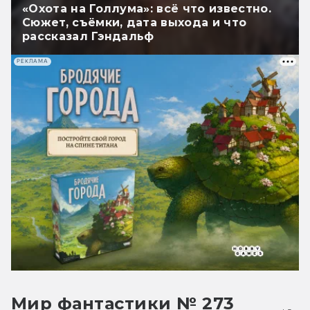
«Охота на Голлума»: всё что известно.
Сюжет, съёмки, дата выхода и что
рассказал Гэндальф
РЕКЛАМА
Мир фантастики № 273