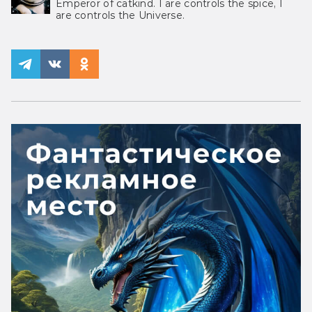
Emperor of catkind. I are controls the spice, I
are controls the Universe.