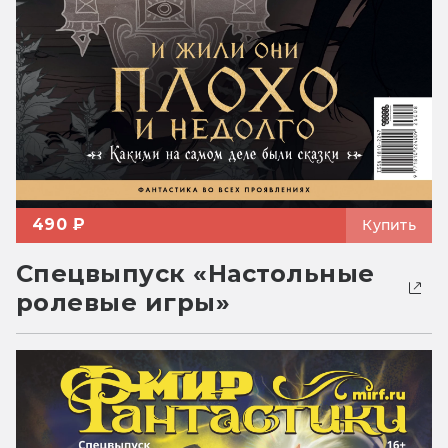
490 ₽
Купить
Спецвыпуск «Настольные
ролевые игры»