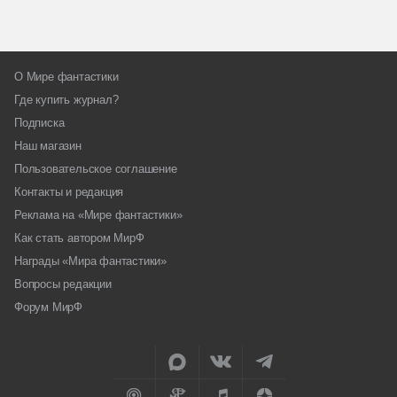
О Мире фантастики
Где купить журнал?
Подписка
Наш магазин
Пользовательское соглашение
Контакты и редакция
Реклама на «Мире фантастики»
Как стать автором МирФ
Награды «Мира фантастики»
Вопросы редакции
Форум МирФ