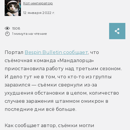
Кот-император
12 января 2022 г.
1508
1 минута на чтение
Портал 
Bespin Bulletin сообщает
, что 
съёмочная команда «Мандалорца» 
приостановила работу над третьим сезоном. 
И дело тут не в том, что кто-то из группы 
заразился — съёмки свернули из-за 
ухудшения обстановки в целом, количество 
случаев заражения штаммом омикрон в 
последние дни всё больше.
Как сообщает автор, съёмки могли 