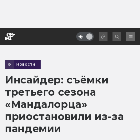
Новости
Инсайдер: съёмки
третьего сезона
«Мандалорца»
приостановили из-за
пандемии