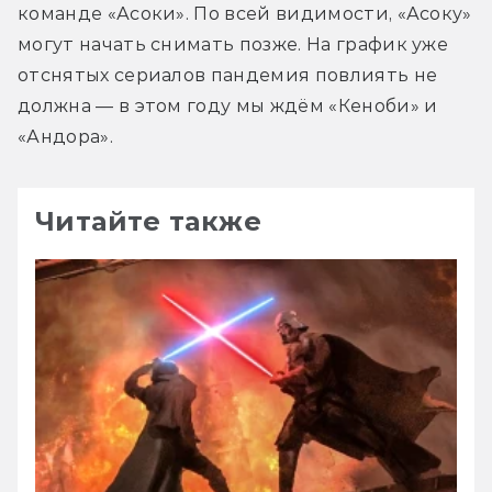
команде «Асоки». По всей видимости, «Асоку» 
могут начать снимать позже. На график уже 
отснятых сериалов пандемия повлиять не 
должна — в этом году мы ждём «Кеноби» и 
«Андора».
Читайте также