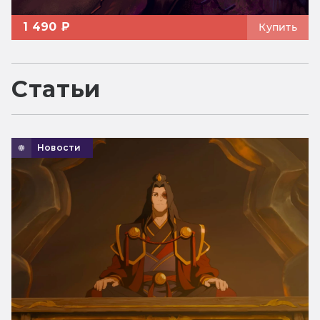
1 490 ₽
Купить
Статьи
Новости