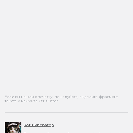
Если вы нашли опечатку, пожалуйста, выделите фрагмент
текста и нажмите Ctrl+Enter.
Кот-император