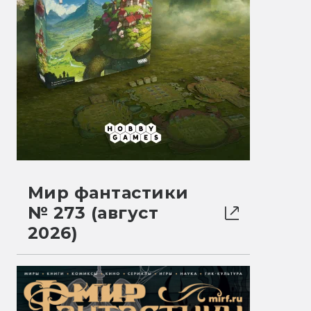
Мир фантастики
№ 273 (август
2026)