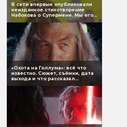
В сети впервые опубликовали
неизданное стихотворение
Набокова о Супермене. Мы его
перевели
«Охота на Голлума»: всё что
известно. Сюжет, съёмки, дата
выхода и что рассказал
Гэндальф