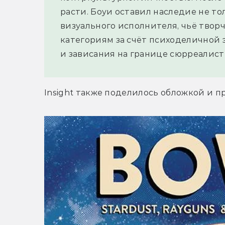
расти. Боуи оставил наследие не тол
визуального исполнителя, чьё твор
категориям за счёт психоделичной 
и зависания на границе сюрреалист
Insight также поделилось обложкой и 