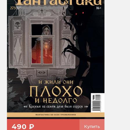
490 ₽
Купить