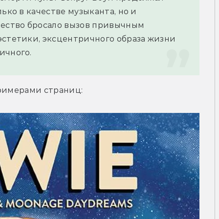
ько в качестве музыканта, но и 
чество бросало вызов привычным 
эстетики, эксцентричного образа жизни 
ичного.
примерами страниц: