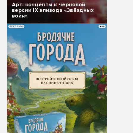
Арт: концепты к черновой
версии IX эпизода «Звёздных
войн»
РЕКЛАМА