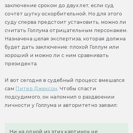
заключение сроком до двух лет, если суд 
сочтёт шутку оскорбительной. Но для этого 
суду сперва предстоит установить, можно ли 
считать Голлума отрицательным персонажем. 
Назначена целая экспертиза, которая должна 
будет дать заключение: плохой Голлум или 
хороший и можно ли с ним сравнивать 
президента.
И вот сегодня в судебный процесс вмешался 
сам 
Питер Джексон
. Чтобы спасти 
подсудимого, он напомнил о раздвоении 
личности у Голлума и авторитетно заявил:
Ни на одной из этих картинок не 