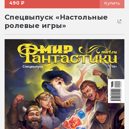
490 ₽
Купить
Спецвыпуск «Настольные
ролевые игры»