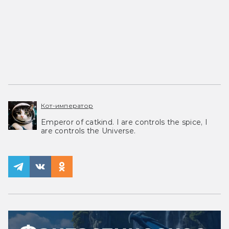
Кот-император
Emperor of catkind. I are controls the spice, I
are controls the Universe.