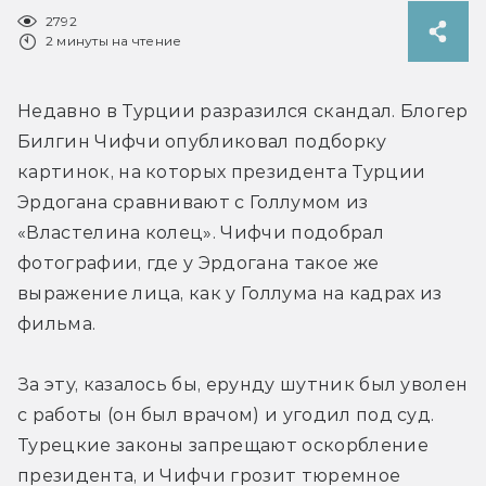
2792
2 минуты на чтение
Недавно в Турции разразился скандал. Блогер 
Билгин Чифчи опубликовал подборку 
картинок, на которых президента Турции 
Эрдогана сравнивают с Голлумом из 
«Властелина колец». Чифчи подобрал 
фотографии, где у Эрдогана такое же 
выражение лица, как у Голлума на кадрах из 
фильма.
За эту, казалось бы, ерунду шутник был уволен 
с работы (он был врачом) и угодил под суд. 
Турецкие законы запрещают оскорбление 
президента, и Чифчи грозит тюремное 