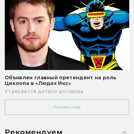
Объявлен главный претендент на роль
Циклопа в «Людях Икс»
Утрясаются детали договора.
Показать ещё
Рекомендуем