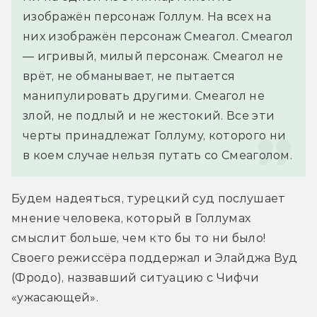
изображён персонаж Голлум. На всех на 
них изображён персонаж Смеагол. Смеагол 
— игривый, милый персонаж. Смеагол не 
врёт, не обманывает, не пытается 
манипулировать другими. Смеагол не 
злой, не подлый и не жестокий. Все эти 
черты принадлежат Голлуму, которого ни 
в коем случае нельзя путать со Смеаголом.
Будем надеяться, турецкий суд послушает 
мнение человека, который в Голлумах 
смыслит больше, чем кто бы то ни было! 
Своего режиссёра поддержал и Элайджа Вуд 
(Фродо), назвавший ситуацию с Чифчи 
«ужасающей».