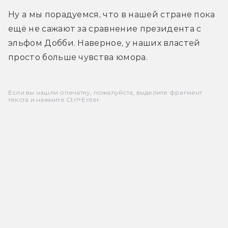
Ну а мы порадуемся, что в нашей стране пока 
ещё не сажают за сравнение президента с 
эльфом Добби. Наверное, у наших властей 
просто больше чувства юмора.
Если вы нашли опечатку, пожалуйста, выделите фрагмент
текста и нажмите Ctrl+Enter.