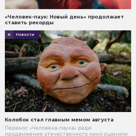
«Человек-паук: Новый день» продолжает
ставить рекорды
Новости
Колобок стал главным мемом августа
Перенос «Человека-паука» ради
продвижения отечественного кино оценили