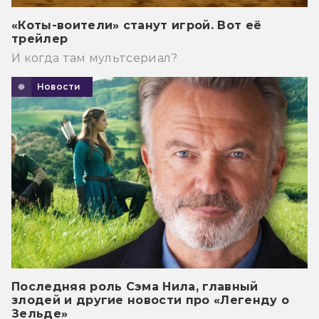
«Коты-воители» станут игрой. Вот её
трейлер
И когда там мультсериал?
Новости
Последняя роль Сэма Нила, главный
злодей и другие новости про «Легенду о
Зельде»