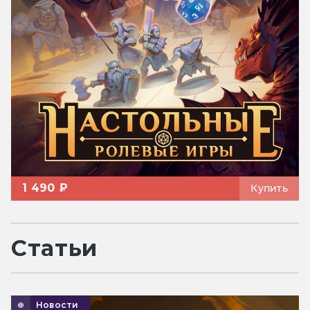
1 490 ₽
Купить
Статьи
Новости