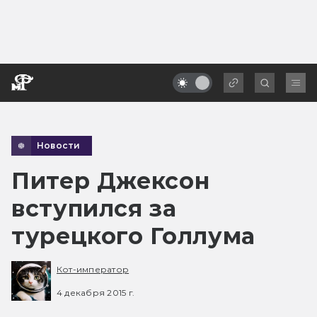
Новости
Питер Джексон
вступился за
турецкого Голлума
Кот-император
4 декабря 2015 г.