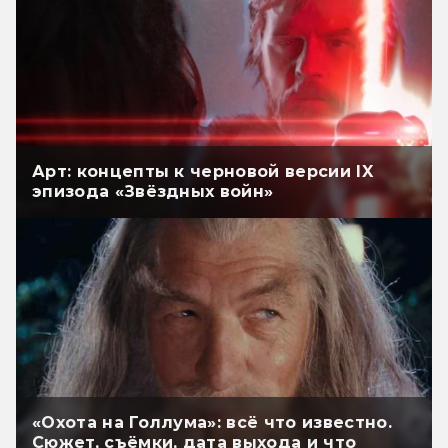
Арт: концепты к черновой версии IX
эпизода «Звёздных войн»
«Охота на Голлума»: всё что известно.
Сюжет, съёмки, дата выхода и что