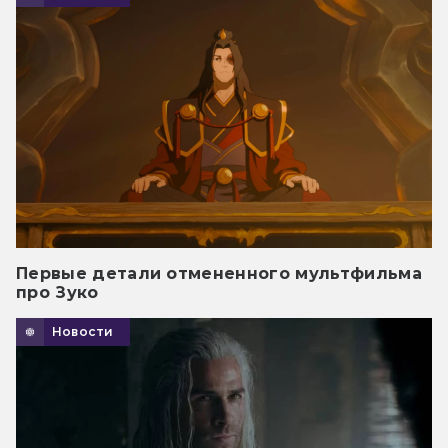
Первые детали отмененного мультфильма
про Зуко
Новости