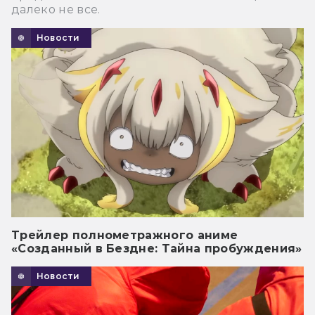
далеко не все.
Новости
Трейлер полнометражного аниме
«Созданный в Бездне: Тайна пробуждения»
Новости