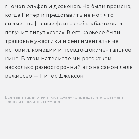
гномов, эльфов и драконов. Но были времена, 
когда Питер и представить не мог, что 
снимет пафосные фэнтези-блокбастеры и 
получит титул «сэра». В его карьере были 
трэшовые ужастики и сентиментальные 
истории, комедии и псевдо-документальное 
кино. В этом материале мы расскажем, 
насколько разносторонний это на самом деле 
режиссёр — Питер Джексон.
Если вы нашли опечатку, пожалуйста, выделите фрагмент
текста и нажмите Ctrl+Enter.