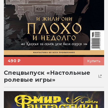
490 ₽
Купить
Спецвыпуск «Настольные
ролевые игры»