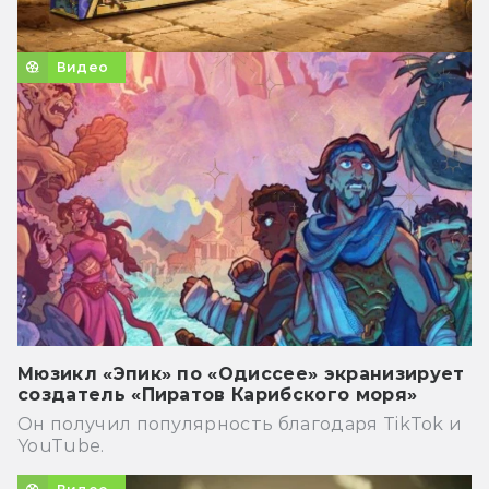
Видео
Мюзикл «Эпик» по «Одиссее» экранизирует
создатель «Пиратов Карибского моря»
Он получил популярность благодаря TikTok и
YouTube.