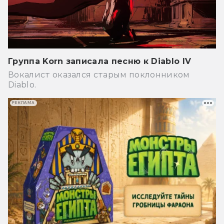
Группа Korn записала песню к Diablo IV
Вокалист оказался старым поклонником
Diablo.
РЕКЛАМА