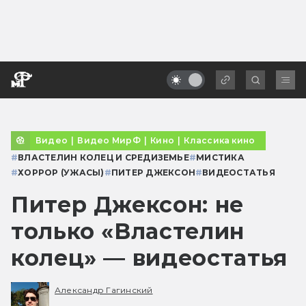
Видео
|
Видео МирФ
|
Кино
|
Классика кино
#
ВЛАСТЕЛИН КОЛЕЦ И СРЕДИЗЕМЬЕ
#
МИСТИКА
#
ХОРРОР (УЖАСЫ)
#
ПИТЕР ДЖЕКСОН
#
ВИДЕОСТАТЬЯ
Питер Джексон: не
только «Властелин
колец» — видеостатья
Александр Гагинский