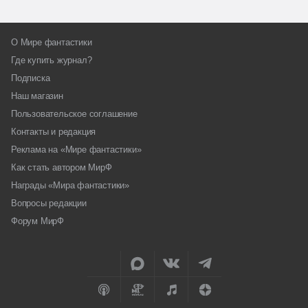
О Мире фантастики
Где купить журнал?
Подписка
Наш магазин
Пользовательское соглашение
Контакты и редакция
Реклама на «Мире фантастики»
Как стать автором МирФ
Награды «Мира фантастики»
Вопросы редакции
Форум МирФ