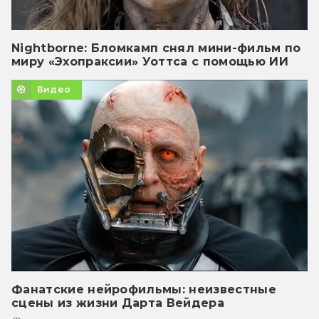
Nightborne: Бломкамп снял мини-фильм по
миру «Эхопраксии» Уоттса с помощью ИИ
Видео
Фанатские нейрофильмы: неизвестные
сцены из жизни Дарта Вейдера